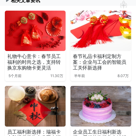
相关文章资讯
礼物牛心意卡：春节员工
春节礼品卡福利定制方
福利的时尚之选，支持转
案：企业与工会的智能员
换京东购物卡更灵活
工关怀新选择
5个月前
11.30万
半年前
8.07万
员工福利新选择：瑞福卡
企业员工生日福利新选