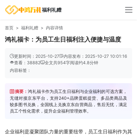
福利礼赠
首页
福利礼赠
内容详情
鸿礼福卡：为员工生日福利注入便捷与温度
更新时间：2025-10-27
内容发布：2025-10-27 10:01:16
查看：38882
全文共
954
字
阅读约
4.8
分钟
内容标签：
摘要：
鸿礼福卡作为员工生日福利与企业福利的可选方案，
无缝对接京东平台，支持240+品牌蛋糕提货、多品类商品及
较多图书兑换，全国线上兑换京东自营商品，售后无忧，满足
员工个性化需求，提升企业福利管理效率。
企业福利是凝聚团队力量的重要纽带，员工生日福利作为其