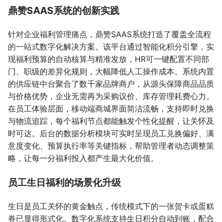
鼎赞SAAS系统的创新实践
针对企业福利管理痛点，鼎赞SAAS系统打造了覆盖全流程
的一站式数字化解决方案。该平台通过智能化积分引擎，实
现福利预算的自动核算与精准发放，HR可一键配置不同部
门、职级的差异化规则，大幅降低人工操作成本。系统内置
的供应链中台聚合了数千家品牌商户，从源头保障商品品质
与价格优势，企业无需再为采购议价、库存管理耗费心力。
在员工体验层面，移动端商城界面简洁流畅，支持即时兑换
与物流追踪，每个福利节点都能触发个性化提醒，让关怀及
时可达。后台的数据分析模块可实时呈现员工兑换偏好、满
意度变化、预算执行率等关键指标，帮助管理者动态调整策
略，让每一分福利投入都产生最大化价值。
员工生日福利的场景化升级
生日是员工关怀的黄金触点，传统模式下的一张贺卡或蛋糕
券已显得形式化。数字化系统支持生日积分自动到账，配合