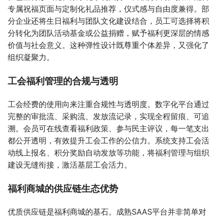
专属祝福页面与定制化礼品推荐，仪式感与自由度兼得。部
分企业还将生日福利与团队文化建设结合，员工可选择将积
分转化为团队活动基金或公益捐赠，赋予福利更深层的情感
价值与社会意义。这种弹性设计既尊重个体差异，又强化了
组织凝聚力。
工会福利管理的合规与透明
工会经费的使用向来注重合规性与透明度。数字化平台通过
完整的审批流、采购流、发放流记录，实现全程留痕、可追
溯。会员可在线查看福利政策、参与民主评议，每一笔支出
都公开透明，有效提升工会工作的公信力。系统支持工会活
动线上报名、积分奖励自动发放等功能，将福利管理与组织
建设无缝衔接，激活基层工会活力。
福利商城的供应链生态优势
优质供应链是福利商城的基石。成熟SAAS平台并非简单对