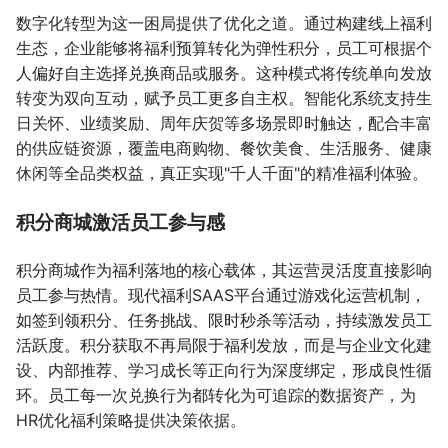
数字化转型为这一困局提供了优化之道。通过构建线上福利
生态，企业能够将福利预算转化为弹性积分，员工可根据个
人偏好自主选择兑换商品或服务。这种模式将传统单向发放
转变为双向互动，赋予员工更多自主权。智能化系统支持生
日关怀、业绩奖励、周年庆贺等多场景即时触达，配合丰富
的供应链资源，覆盖电商购物、餐饮美食、生活服务、健康
休闲等全品类权益，真正实现"千人千面"的精准福利体验。
积分商城激活员工参与感
积分商城作为福利落地的核心载体，其运营灵活度直接影响
员工参与热情。现代福利SAAS平台通过游戏化运营机制，
如签到领积分、任务挑战、限时秒杀等活动，持续激发员工
活跃度。积分获取不再局限于福利发放，而是与企业文化建
设、内部推荐、学习成长等正向行为深度绑定，形成良性循
环。员工每一次兑换行为都转化为可追踪的数据资产，为
HR优化福利策略提供决策依据。