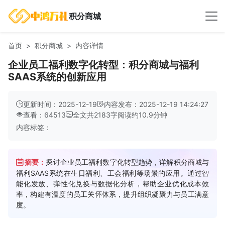
积分商城
首页
积分商城
内容详情
企业员工福利数字化转型：积分商城与福利
SAAS系统的创新应用
更新时间：2025-12-19
内容发布：2025-12-19 14:24:27
查看：64513
全文共
2183
字
阅读约
10.9
分钟
内容标签：
摘要：
探讨企业员工福利数字化转型趋势，详解积分商城与
福利SAAS系统在生日福利、工会福利等场景的应用。通过智
能化发放、弹性化兑换与数据化分析，帮助企业优化成本效
率，构建有温度的员工关怀体系，提升组织凝聚力与员工满意
度。