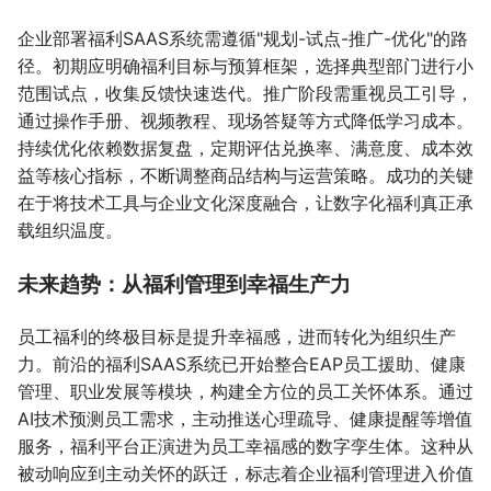
企业部署福利SAAS系统需遵循"规划-试点-推广-优化"的路
径。初期应明确福利目标与预算框架，选择典型部门进行小
范围试点，收集反馈快速迭代。推广阶段需重视员工引导，
通过操作手册、视频教程、现场答疑等方式降低学习成本。
持续优化依赖数据复盘，定期评估兑换率、满意度、成本效
益等核心指标，不断调整商品结构与运营策略。成功的关键
在于将技术工具与企业文化深度融合，让数字化福利真正承
载组织温度。
未来趋势：从福利管理到幸福生产力
员工福利的终极目标是提升幸福感，进而转化为组织生产
力。前沿的福利SAAS系统已开始整合EAP员工援助、健康
管理、职业发展等模块，构建全方位的员工关怀体系。通过
AI技术预测员工需求，主动推送心理疏导、健康提醒等增值
服务，福利平台正演进为员工幸福感的数字孪生体。这种从
被动响应到主动关怀的跃迁，标志着企业福利管理进入价值