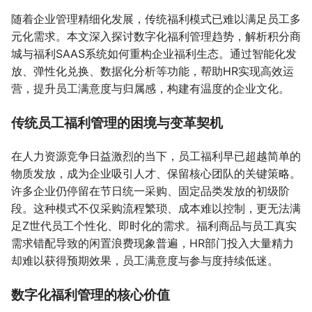
随着企业管理精细化发展，传统福利模式已难以满足员工多
元化需求。本文深入探讨数字化福利管理趋势，解析积分商
城与福利SAAS系统如何重构企业福利生态。通过智能化发
放、弹性化兑换、数据化分析等功能，帮助HR实现高效运
营，提升员工满意度与归属感，构建有温度的企业文化。
传统员工福利管理的困境与变革契机
在人力资源竞争日益激烈的当下，员工福利早已超越简单的
物质发放，成为企业吸引人才、保留核心团队的关键策略。
许多企业仍停留在节日统一采购、固定品类发放的初级阶
段。这种模式不仅采购流程繁琐、成本难以控制，更无法满
足Z世代员工个性化、即时化的需求。福利商品与员工真实
需求错配导致的闲置浪费现象普遍，HR部门投入大量精力
却难以获得预期效果，员工满意度与参与度持续低迷。
数字化福利管理的核心价值