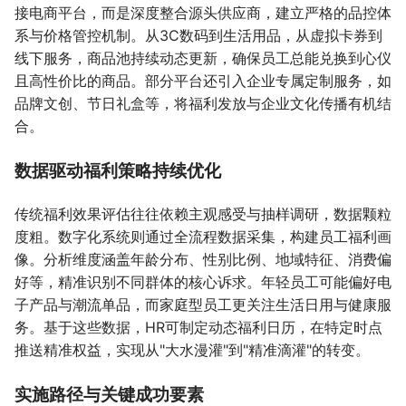
接电商平台，而是深度整合源头供应商，建立严格的品控体
系与价格管控机制。从3C数码到生活用品，从虚拟卡券到
线下服务，商品池持续动态更新，确保员工总能兑换到心仪
且高性价比的商品。部分平台还引入企业专属定制服务，如
品牌文创、节日礼盒等，将福利发放与企业文化传播有机结
合。
数据驱动福利策略持续优化
传统福利效果评估往往依赖主观感受与抽样调研，数据颗粒
度粗。数字化系统则通过全流程数据采集，构建员工福利画
像。分析维度涵盖年龄分布、性别比例、地域特征、消费偏
好等，精准识别不同群体的核心诉求。年轻员工可能偏好电
子产品与潮流单品，而家庭型员工更关注生活日用与健康服
务。基于这些数据，HR可制定动态福利日历，在特定时点
推送精准权益，实现从"大水漫灌"到"精准滴灌"的转变。
实施路径与关键成功要素