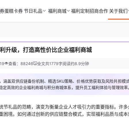
券
蛋糕卡券
节日礼品
福利商城
福利定制
招商合作
关于我们
利升级，打造高性价比企业福利商城
19
查看：88246
全文共
1779
字
阅读约
8.9
分钟
，涵盖双供应链备份机制、精选SKU策略、价格优势获取及风险共担模
建稳定高效的企业福利商城与积分商城体系，提升员工福利体验与管理效率
统节礼品的范畴，演变为衡量企业人才吸引力的重要指标。许多
重困境。如何通过创新的供应链整合模式，实现福利品质与成本