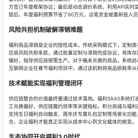
方签订年度框架协议；最后是动态调价系统，利用API实
链后，年度福利预算节省了60万元，这笔资金被重新投入
风险共担机制破解滞销难题
福利商品滞销是企业的隐性成本。传统采购模式下，定制类
应商风险共担条款，通过批量定制与滞销兜底协议，将库存
偏好，指导供应商按需生产。对于确未兑换的商品，系统启
互联网企业在春节福利项目中，通过该机制将商品损耗率从往
技术赋能实现福利管理闭环
供应链整合的价值最终要通过技术落地。福利SAAS系统打
工兑换偏好、供应链履约效率等关键指标。积分商城与福利
支持生日福利自动触发、周年庆专属礼包定制等场景化功能
合，企业福利才能真正实现从成本中心到文化载体的蜕变。
生态协同开启福利3.0时代