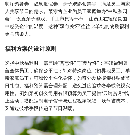
餐厅聚餐券、温泉度假券、亲子观影套票等，满足员工与家
人共享节日的需求。某零售企业为员工家庭举办“中秋游园
会”，设置亲子游戏、手工市集等环节，让员工在轻松氛围
中感受企业的温度，这种“双向关怀”往往比单纯的物质福利
更具感染力。
福利方案的设计原则
选择中秋福利时，需兼顾“普惠性”与“差异性”：基础福利覆
盖全体员工，确保公平性；针对特殊岗位（如异地员工、单
亲家庭员工）可增设个性化关怀，如额外发放探亲补贴或节
日礼包。福利预算需合理分配，避免过度追求奢华或忽视实
用性。例如某初创公司用有限预算为员工提供“云端赏月”线
上活动，搭配定制电子贺卡与远程视频祝福，既节省成本，
又通过技术手段传递了节日温暖。