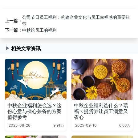
公司节日员工福利：构建企业文化与员工幸福感的重要纽
上一篇：
带
下一篇：
中秋给员工的福利
相关文章资讯
中秋企业福利怎么选？这
中秋企业福利选什么？瑞
份心意与省心兼备的方案
福卡提货券让员工满意又
值得参考
省心
2025-08-26
9.91万
2025-09-16
6.63万