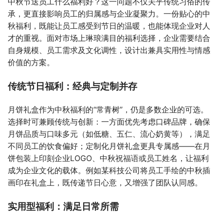
中秋节送员工什么福利好？这一问题不仅关乎传统习俗的传
承，更直接影响员工的归属感与企业凝聚力。一份贴心的中
秋福利，既能让员工感受到节日的温暖，也能体现企业对人
才的重视。面对市场上琳琅满目的福利选择，企业需要结合
自身规模、员工需求及文化调性，设计出兼具实用性与情感
价值的方案。
传统节日福利：经典与定制并存
月饼礼盒作为中秋福利的“常青树”，仍是多数企业的可选。
选择时可兼顾传统与创新：一方面优先考虑口碑品牌，确保
月饼品质与口味多元（如低糖、五仁、流心奶黄等），满足
不同员工的饮食偏好；定制化月饼礼盒更具专属感——在月
饼包装上印刻企业LOGO、中秋祝福语或员工姓名，让福利
成为企业文化的载体。例如某科技公司将员工手绘的中秋插
画印在礼盒上，既传递节日心意，又增强了团队认同感。
实用型福利：满足日常所需