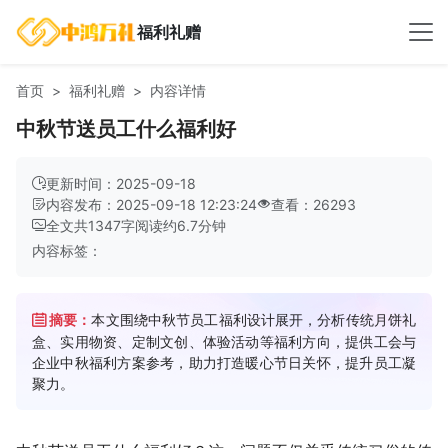
福利礼赠
首页
福利礼赠
内容详情
中秋节送员工什么福利好
更新时间：2025-09-18
内容发布：2025-09-18 12:23:24
查看：26293
全文共
1347
字
阅读约
6.7
分钟
内容标签：
摘要：
本文围绕中秋节员工福利设计展开，分析传统月饼礼
盒、实用物资、定制文创、体验活动等福利方向，提供工会与
企业中秋福利方案参考，助力打造暖心节日关怀，提升员工凝
聚力。