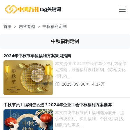
tag关键词
首页
内容专题
中秋福利定制
中秋福利定制
2024年中秋节单位福利方案策划指南
本文提供2024年中秋节单位福利方案策
划指南，涵盖福利设计原则、实物/文化
福利内...
2025-09-30
4.37万
中秋节员工福利怎么选？2024年企业工会中秋福利方案推荐
本文围绕中秋节员工福利选择展开，提
供传统福利、实用福利、个性化福利及
团队活动等多...