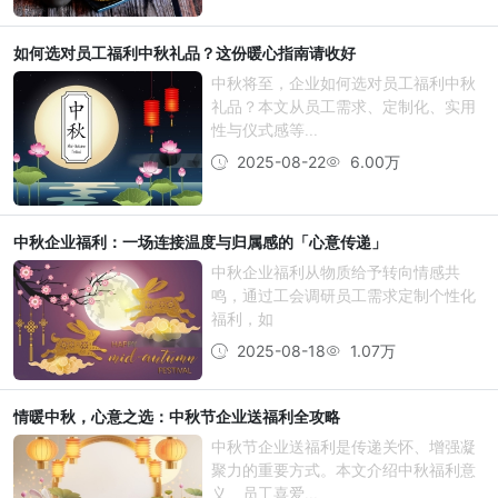
如何选对员工福利中秋礼品？这份暖心指南请收好
中秋将至，企业如何选对员工福利中秋
礼品？本文从员工需求、定制化、实用
性与仪式感等...
2025-08-22
6.00万
中秋企业福利：一场连接温度与归属感的「心意传递」
中秋企业福利从物质给予转向情感共
鸣，通过工会调研员工需求定制个性化
福利，如
2025-08-18
1.07万
情暖中秋，心意之选：中秋节企业送福利全攻略
中秋节企业送福利是传递关怀、增强凝
聚力的重要方式。本文介绍中秋福利意
义、员工喜爱...