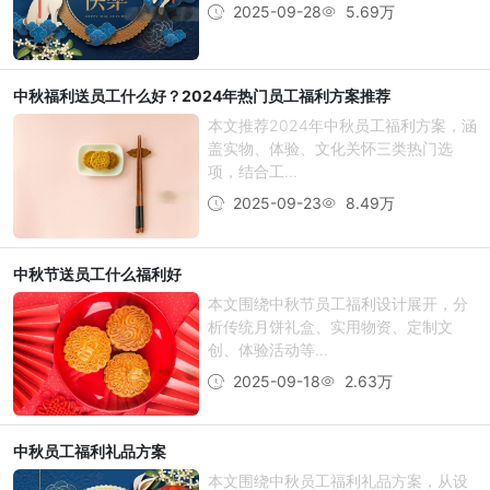
2025-09-28
5.69万
中秋福利送员工什么好？2024年热门员工福利方案推荐
本文推荐2024年中秋员工福利方案，涵
盖实物、体验、文化关怀三类热门选
项，结合工...
2025-09-23
8.49万
中秋节送员工什么福利好
本文围绕中秋节员工福利设计展开，分
析传统月饼礼盒、实用物资、定制文
创、体验活动等...
2025-09-18
2.63万
中秋员工福利礼品方案
本文围绕中秋员工福利礼品方案，从设