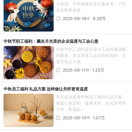
计原则、不同规模企业方案参考、个性
化定制及发放...
2025-09-18
9.29万
中秋节职工福利：藏在月光里的企业温度与工会心意
中秋节职工福利是企业与工会传递温暖
的载体。本文讲述工会定制化福利、企
业文化注入福...
2025-09-11
1.23万
中秋员工福利 礼品方案 这样做让关怀更有温度
本文提供多套中秋员工福利礼品方案，
涵盖心意定制、健康关怀、文化共鸣等
方向，附选品...
2025-09-10
1.07万