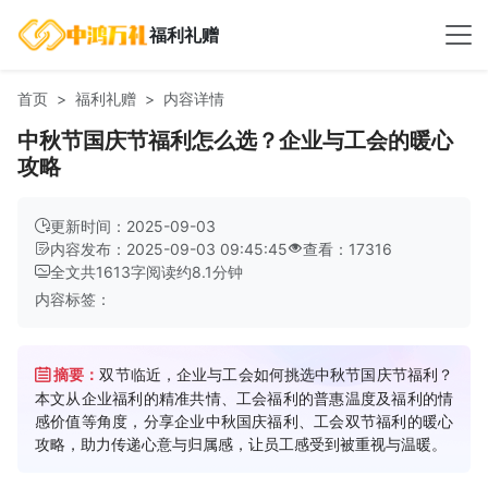
福利礼赠
首页
福利礼赠
内容详情
中秋节国庆节福利怎么选？企业与工会的暖心
攻略
更新时间：2025-09-03
内容发布：2025-09-03 09:45:45
查看：17316
全文共
1613
字
阅读约
8.1
分钟
内容标签：
摘要：
双节临近，企业与工会如何挑选中秋节国庆节福利？
本文从企业福利的精准共情、工会福利的普惠温度及福利的情
感价值等角度，分享企业中秋国庆福利、工会双节福利的暖心
攻略，助力传递心意与归属感，让员工感受到被重视与温暖。