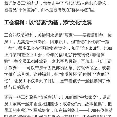
权还给员工”的方式，恰恰击中了当代职场人的核心需求：
被看见“个体差异”，而不是被淹没在“群体标签”里。
工会福利：以“普惠”为基，添“文化”之翼
工会的双节福利，关键词永远是“普惠”——要覆盖到每一位
员工，尤其是一线岗位、困难职工。但“普惠”不代表“千篇
一律”，很多工会在“基础物资”之外，加了“文化buff”。比如
上海某制造企业工会，今年的福利是“传统物资+非遗体
验”：每个员工都能拿到一盒老字号月饼，再加上一张“非遗
手作券”——可以带孩子去做苏绣团扇、打银饰吊坠，或者
学做广式月饼。这种福利，把“物质关怀”延伸到了“家庭记
忆”，让员工不仅拿到了月饼，更带着孩子一起触摸到了传
统节日的温度。
还有一些工会聚焦“情感联结”：比如组织“中秋家宴”，邀请
员工家属一起来企业吃团圆饭；或者做“员工故事征集”，把
员工的中秋记忆写成短文，印在福利袋上——比如有位保洁
阿姨说“最怀念小时候妈妈做的桂花月饼”，工会就特意找了