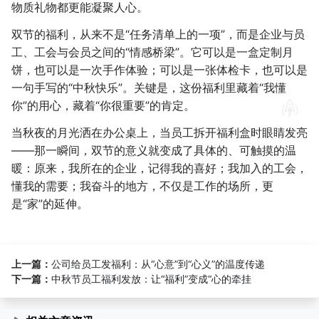
物质礼物都更能凝聚人心。
双节的福利，从来不是“任务清单上的一项”，而是企业与员
工、工会与会员之间的“情感桥梁”。它可以是一盒定制月
饼，也可以是一次手作体验；可以是一张体检卡，也可以是
一句手写的“中秋快乐”。关键是，这份福利里藏着“我懂
你”的用心，藏着“你很重要”的肯定。
当秋夜的月光洒在办公桌上，当员工拆开福利盒时眼睛发亮
——那一瞬间，双节的意义就变成了具体的、可触摸的温
暖：原来，我所在的企业，记得我的喜好；我加入的工会，
懂我的需要；我奋斗的地方，不仅是工作的场所，更
是“家”的延伸。
上一篇：
公司给员工发福利：从“心意”到“心义”的温度传递
下一篇：
中秋节员工福利发放：让“福利”变成“心的牵挂