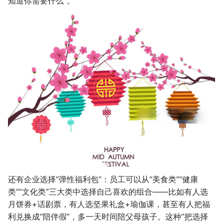
知道你需要什么”。
还有企业选择“弹性福利包”：员工可以从“美食类”“健康
类”“文化类”三大类中选择自己喜欢的组合——比如有人选
月饼券+话剧票，有人选坚果礼盒+瑜伽课，甚至有人把福
利兑换成“陪伴假”，多一天时间陪父母孩子。这种“把选择