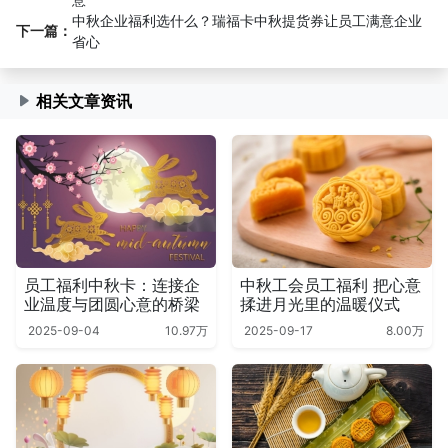
中秋企业福利选什么？瑞福卡中秋提货券让员工满意企业
下一篇：
省心
相关文章资讯
员工福利中秋卡：连接企
中秋工会员工福利 把心意
业温度与团圆心意的桥梁
揉进月光里的温暖仪式
2025-09-04
10.97万
2025-09-17
8.00万