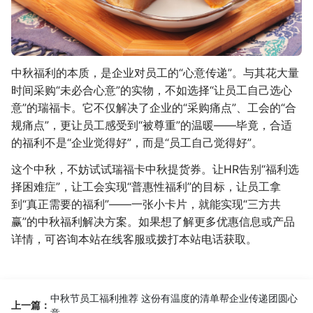
中秋福利的本质，是企业对员工的“心意传递”。与其花大量
时间采购“未必合心意”的实物，不如选择“让员工自己选心
意”的瑞福卡。它不仅解决了企业的“采购痛点”、工会的“合
规痛点”，更让员工感受到“被尊重”的温暖——毕竟，合适
的福利不是“企业觉得好”，而是“员工自己觉得好”。
这个中秋，不妨试试瑞福卡中秋提货券。让HR告别“福利选
择困难症”，让工会实现“普惠性福利”的目标，让员工拿
到“真正需要的福利”——一张小卡片，就能实现“三方共
赢”的中秋福利解决方案。如果想了解更多优惠信息或产品
详情，可咨询本站在线客服或拨打本站电话获取。
中秋节员工福利推荐 这份有温度的清单帮企业传递团圆心
上一篇：
意