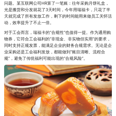
问题。某互联网公司HR算了一笔账：往年采购月饼礼盒，
光是搬货和分发就花了3天时间，今年用瑞福卡，只花了半
天就完成了所有发放工作，剩下的时间能用来做员工关怀活
动，效率提升了不止一倍。
对于工会而言，瑞福卡的“合规性”也值得一提。作为通用购
物券，它符合工会福利的“非现金、非实物但实用”的要求，
同时支持正规发票，能满足企业的财务合规需求。无论是企
业采购还是工会福利发放，都能做到“账目清晰、流程合
规”，避免了传统福利可能出现的“合规风险”。