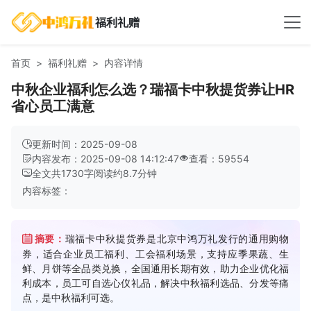
福利礼赠
首页
福利礼赠
内容详情
中秋企业福利怎么选？瑞福卡中秋提货券让HR
省心员工满意
更新时间：2025-09-08
内容发布：2025-09-08 14:12:47
查看：59554
全文共
1730
字
阅读约
8.7
分钟
内容标签：
摘要：
瑞福卡中秋提货券是北京中鸿万礼发行的通用购物
券，适合企业员工福利、工会福利场景，支持应季果蔬、生
鲜、月饼等全品类兑换，全国通用长期有效，助力企业优化福
利成本，员工可自选心仪礼品，解决中秋福利选品、分发等痛
点，是中秋福利可选。