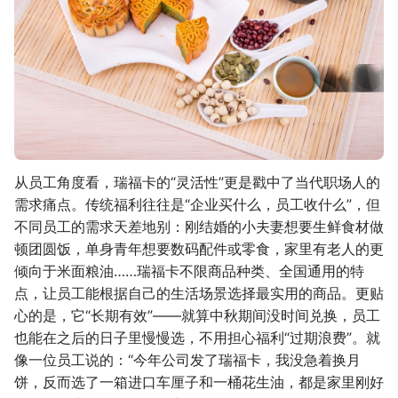
从员工角度看，瑞福卡的“灵活性”更是戳中了当代职场人的
需求痛点。传统福利往往是“企业买什么，员工收什么”，但
不同员工的需求天差地别：刚结婚的小夫妻想要生鲜食材做
顿团圆饭，单身青年想要数码配件或零食，家里有老人的更
倾向于米面粮油……瑞福卡不限商品种类、全国通用的特
点，让员工能根据自己的生活场景选择最实用的商品。更贴
心的是，它“长期有效”——就算中秋期间没时间兑换，员工
也能在之后的日子里慢慢选，不用担心福利“过期浪费”。就
像一位员工说的：“今年公司发了瑞福卡，我没急着换月
饼，反而选了一箱进口车厘子和一桶花生油，都是家里刚好