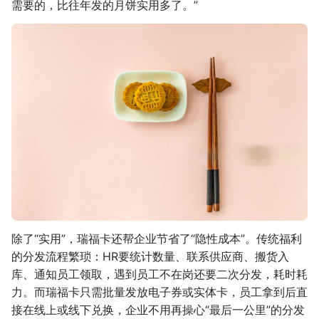
需要的，比往年发的月饼实用多了。”
除了“实用”，瑞福卡还帮企业节省了“隐性成本”。传统福利
的分发流程繁琐：HR要统计数量、联系供应商、搬货入
库、通知员工领取，遇到员工不在岗还要二次分发，耗时耗
力。而瑞福卡只需批量发放电子券或实体卡，员工拿到后直
接在线上或线下兑换，企业不用再操心“最后一公里”的分发