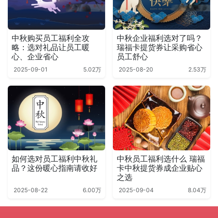
中秋购买员工福利全攻
中秋企业福利选对了吗？
略：选对礼品让员工暖
瑞福卡提货券让采购省心
心、企业省心
员工舒心
2025-09-01
5.02万
2025-08-20
2.53万
如何选对员工福利中秋礼
中秋员工福利选什么 瑞福
品？这份暖心指南请收好
卡中秋提货券成企业贴心
之选
2025-08-22
6.00万
2025-09-04
8.04万