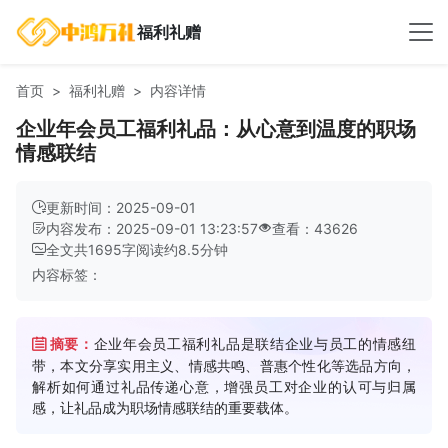
福利礼赠
首页
福利礼赠
内容详情
企业年会员工福利礼品：从心意到温度的职场
情感联结
更新时间：2025-09-01
内容发布：2025-09-01 13:23:57
查看：43626
全文共
1695
字
阅读约
8.5
分钟
内容标签：
摘要：
企业年会员工福利礼品是联结企业与员工的情感纽
带，本文分享实用主义、情感共鸣、普惠个性化等选品方向，
解析如何通过礼品传递心意，增强员工对企业的认可与归属
感，让礼品成为职场情感联结的重要载体。