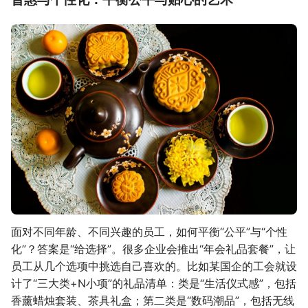
面对不同年龄、不同兴趣的员工，如何平衡“公平”与“个性
化”？答案是“给选择”。很多企业会推出“年会礼品套餐”，让
员工从几个选项中挑选自己喜欢的。比如某国企的工会就设
计了“三大类+N小项”的礼品清单：类是“生活仪式感”，包括
香薰蜡烛套装、茶具礼盒；第二类是“数码潮品”，包括无线