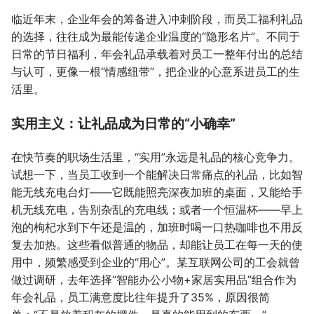
临近年末，企业年会的筹备进入冲刺阶段，而员工福利礼品
的选择，往往成为最能传递企业温度的“隐形名片”。不同于
日常的节日福利，年会礼品承载着对员工一整年付出的总结
与认可，更像一根“情感纽带”，把企业的心意系进员工的生
活里。
实用主义：让礼品成为日常的“小确幸”
在快节奏的职场生活里，“实用”永远是礼品的核心竞争力。
试想一下，当员工收到一个能解决日常痛点的礼品，比如智
能无线充电台灯——它既能照亮深夜加班的桌面，又能给手
机无线充电，告别杂乱的充电线；或者一个恒温杯——早上
泡的枸杞水到下午还是温的，加班时喝一口热咖啡也不用反
复去加热。这些看似普通的物品，却能让员工在每一天的使
用中，频繁感受到企业的“用心”。某互联网公司的工会就曾
做过调研，去年选择“智能办公小物+家居实用品”组合作为
年会礼品，员工满意度比往年提升了35%，原因很简