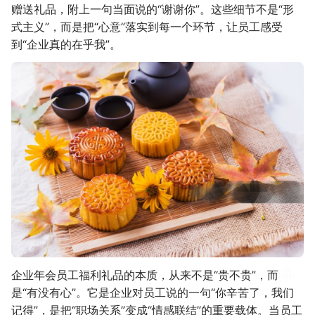
赠送礼品，附上一句当面说的“谢谢你”。这些细节不是“形
式主义”，而是把“心意”落实到每一个环节，让员工感受
到“企业真的在乎我”。
企业年会员工福利礼品的本质，从来不是“贵不贵”，而
是“有没有心”。它是企业对员工说的一句“你辛苦了，我们
记得”，是把“职场关系”变成“情感联结”的重要载体。当员工