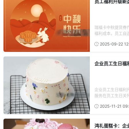
员工福利升级新
瑞福卡中秋提货券
福利成本，员工自选
2025-09-22 12
企业员工生日福
企业员工生日福利
服务在员工生日关怀
2025-11-21 09
鸿礼蛋糕卡：企