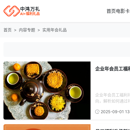
中鸿万礼
首页
电影卡
AI+福利礼品
首页
内容专题
实用年会礼品
企业年会员工福
企业年会员工福利
向，解析如何通过礼
2025-09-01 13