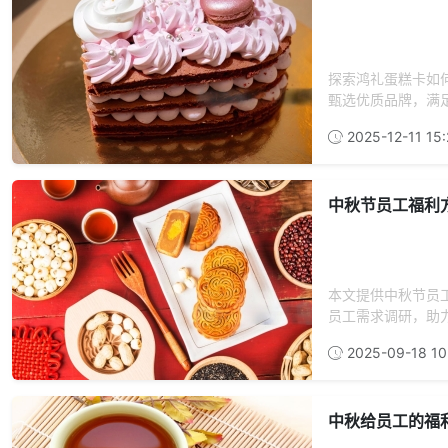
探索鸿礼蛋糕卡如
甄选优质品牌，满足
2025-12-11 15:
中秋节员工福利
本文提供中秋节员
员工需求调研，助
2025-09-18 10
中秋给员工的福