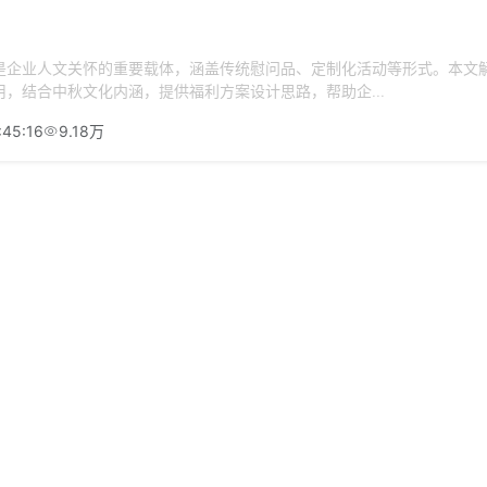
是企业人文关怀的重要载体，涵盖传统慰问品、定制化活动等形式。本文
，结合中秋文化内涵，提供福利方案设计思路，帮助企...
:45:16
9.18万