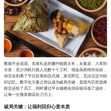
数据不会说谎。实体礼盒的履约链路太长，从集采、入库到
分发，至少消耗行政人员数十个工时。现金虽然绝对自由，
却完全剥离了节日应有的仪式感，发完即忘，无法沉淀为组
织记忆。数字化方案之所以成为破局关键，是因为它把选择
权交还给了员工，同时通过平台规模化供应链压低了溢价，
让每一分预算都花在刀刃上。
破局关键：让福利回归心意本质