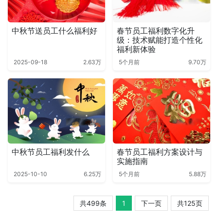
中秋节送员工什么福利好
春节员工福利数字化升
级：技术赋能打造个性化
福利新体验
2025-09-18
2.63万
5个月前
9.70万
中秋节员工福利发什么
春节员工福利方案设计与
实施指南
2025-10-10
6.25万
5个月前
5.88万
共499条
1
下一页
共125页