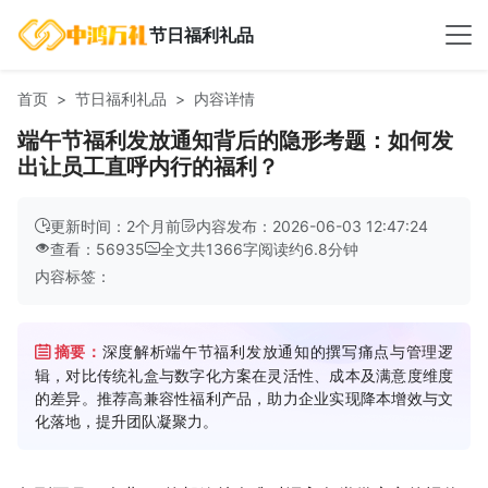
节日福利礼品
首页
节日福利礼品
内容详情
端午节福利发放通知背后的隐形考题：如何发
出让员工直呼内行的福利？
更新时间：2个月前
内容发布：2026-06-03 12:47:24
查看：56935
全文共
1366
字
阅读约
6.8
分钟
内容标签：
摘要：
深度解析端午节福利发放通知的撰写痛点与管理逻
辑，对比传统礼盒与数字化方案在灵活性、成本及满意度维度
的差异。推荐高兼容性福利产品，助力企业实现降本增效与文
化落地，提升团队凝聚力。