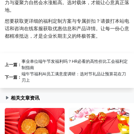
力与凝聚力自然会水涨船高。选对载体，才能让心意真正落
地。
想要获取更详细的福利定制方案与专属折扣？请拨打本站电
话和咨询在线客服获取优惠信息和产品详情。让每一份心意
都精准抵达，才是企业长期主义的终极答案。
事业单位端午节发福利吗？HR必看的高性价比工会福利定
上一篇：
制指南
端午节福利AI员工满意度调研：选对节礼品让预算花在刀
下一篇：
刃上
相关文章资讯