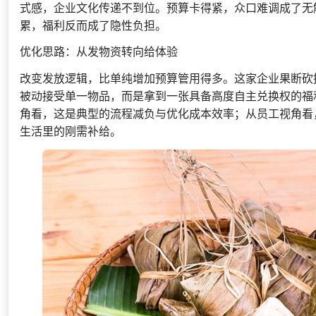
式感，企业文化传递不到位。预算卡得紧，众口难调成了无
累，福利反而成了隐性负担。
优化思路：从发物资转向给体验
改变发放逻辑，比单纯增加预算管用得多。这家企业果断砍
被动接受单一物品，而是拿到一张具备高度自主兑换权的福
角看，这是典型的流程减负与优化成本效率；从员工视角看
生活里的刚需补给。