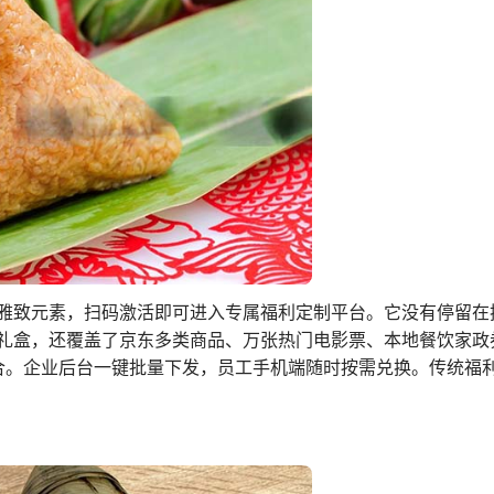
雅致元素，扫码激活即可进入专属福利定制平台。它没有停留在
礼盒，还覆盖了京东多类商品、万张热门电影票、本地餐饮家政
组合。企业后台一键批量下发，员工手机端随时按需兑换。传统福