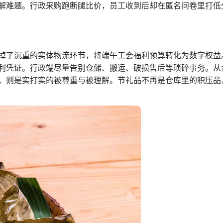
解难题。行政采购跑断腿比价，员工收到后却在匿名问卷里打低
掉了沉重的实体物流环节，将端午工会福利预算转化为数字权益
利凭证。行政端尽量告别仓储、搬运、破损售后等琐碎事务。从
，则是实打实的被尊重与被理解。节礼品不再是仓库里的积压品