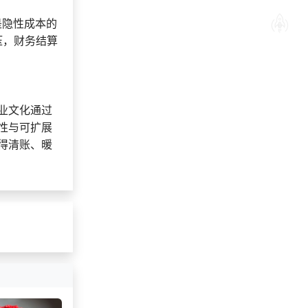
是隐性成本的
压，财务结算
业文化通过
性与可扩展
得清账、暖