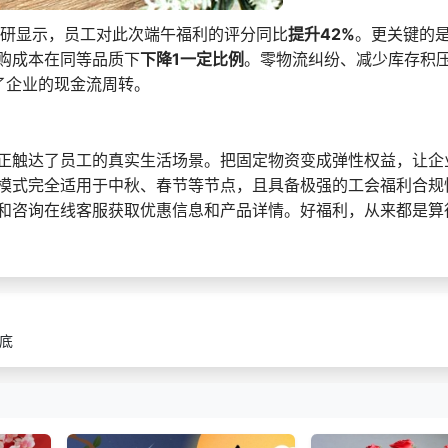
研显示，员工对此次端午福利的评分同比
提升42%
。更关键的
购成本在同等品质下
下降1一定比例
。零物流纠纷、减少库存积
了企业的现金流周转。
正触达了员工的真实生活场景。把固定物资变成弹性权益，让企
模式完全适用于中秋、春节等节点，且具备极强的工会福利合规
和咨询在线客服获取优惠信息和产品详情。好福利，从来都是算
底