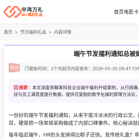
中鸿万礼
首页
电影卡
AI+福利礼品
首页
节日福利礼品
内容详情
端午节发福利通知总被
更新时间：2个月前
内容发布：2026-05-20 09:47:13
摘要：
本文深度拆解某科技企业端午福利升级案例，从行政痛
径与员工满意度提升数据，提供可复制的数字化福利管理方法论，
一份好的端午节发福利通知，从来不是冷冰冰的行政公文，
目，硬是把一场常规采购做成了内部口碑事件。核心秘诀就
每年临近端午，HR的头发掉得比粽子还快。发传统礼盒？