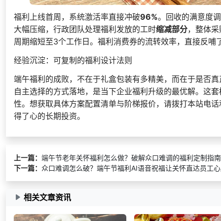
福利上线首周，系统激活率直接冲破
96%
。回收的满意度调
大幅压缩，行政团队处理福利发放的工时
缩减部分
，整体采
周期缩短至3个工作日。福利消费券的流转效率，直接反哺
经验沉淀：可复制的福利设计法则
端午福利的成败，不在于礼盒包装有多精美，而在于是否真
自主选择的方式落地，是当下企业福利升级的最优解。这套
性。想获取具体方案配置清单与阶梯报价，请拨打本站电话
得了心的长期投资。
上一篇：
端午节老年关怀福利怎么做？破解众口难调的福利定制指南
下一篇：
众口难调怎么破？端午节福利AI语音祝福让关怀直达员工心
相关文章资讯