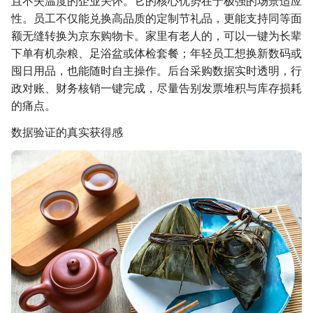
且不失温度的企业关怀。它的核心优势在于极强的场景适应
性。员工不仅能兑换高品质的定制节礼品，更能支持同等面
额无缝转换为京东购物卡。家里有老人的，可以一键为长辈
下单有机杂粮、足浴盆或体检套餐；年轻员工想换新数码或
囤日用品，也能随时自主操作。后台采购数据实时透明，行
政对账、财务核销一键完成，尽量告别发票堆积与库存损耗
的痛点。
数据验证的真实获得感