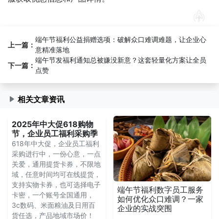
端午节福利公益捐赠选项：破解众口难调难题，让企业心
上一篇：
意精准落地
端午节发福利通知总被嫌没新意？这套轻量化方案让全员
下一篇：
点赞
相关文章资讯
2025年中大促618购物
节，企业员工福利采购季
618年中大促，企业员工福利
采购进行中，一份心意，一点
关爱，通用提货卡券，不限地
域，任意时间均可在线提货，
支持实物卡券，也可选择电子
端午节福利数字员工服务
卡密，一个账号全国通用，
如何优化众口难调？一家
3c数码、米面粮油及日用百
企业的实战突围
货任选，产品地域市场价！