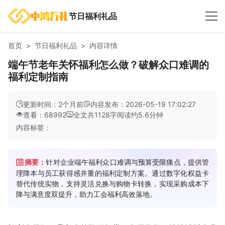
节日福利礼品
首页
节日福利礼品
内容详情
端午节老年关怀福利怎么做？破解众口难调的
福利定制指南
更新时间：2个月前
内容发布：2026-05-19 17:02:27
查看：68992
全文共
1128
字
阅读约
5.6
分钟
内容标签：
摘要：
针对企业端午福利众口难调与预算受限痛点，提供管
理降本与员工获得感并重的福利定制方案。通过数字化权益卡
替代传统实物，支持灵活兑换与购物卡转换，实现采购成本下
降与满意度双提升，助力工会福利高效落地。