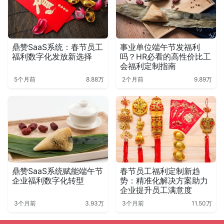
鼎赞SaaS系统：春节员工
事业单位端午节发福利
福利数字化发放新选择
吗？HR必看的高性价比工
会福利定制指南
5个月前
8.88万
2个月前
9.89万
鼎赞SaaS系统赋能端午节
春节员工福利定制新趋
企业福利数字化转型
势：精准化解决方案助力
企业提升员工满意度
3个月前
3.93万
3个月前
11.50万