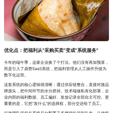
优化点：把福利从"采购买卖"变成"系统服务"
今年的端午季，这家企业换了个打法。他们没有再加预算，
而是引入了鼎赞SaaS系统，把福利管理从人工操作升级为
数字化运营。
这套系统的核心逻辑很清晰：通过供应链整合，直接对接品
牌源头，把中间环节的水分挤掉。技术端做私有化部署，企
业内部的福利数据、员工偏好、发放记录全部自主可控。更
重要的是，它把"发什么"的选择权，部分交还给了员工。
行政团队提前在系统后台配置了多档端午福利礼包，从传统