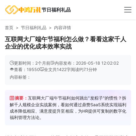
节日福利礼品
首页
节日福利礼品
内容详情
互联网大厂端午节福利怎么做？看看这家千人
企业的优化成本效率实战
更新时间：2个月前
内容发布：2026-05-18 12:02:02
查看：19550
全文共
1422
字
阅读约
7.1
分钟
内容标签：
摘要：
互联网大厂端午节福利如何跳出"发粽子"的惯性？拆
解千人规模企业实战案例，看如何通过鼎赞SaaS系统实现福利
成本降低相应、满意度提升至相应，为HR提供可复制的数字化
福利管理方法论。