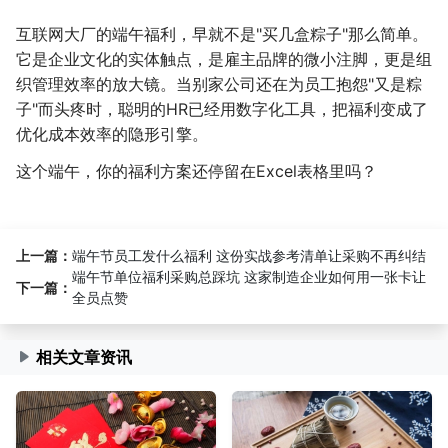
互联网大厂的端午福利，早就不是"买几盒粽子"那么简单。
它是企业文化的实体触点，是雇主品牌的微小注脚，更是组
织管理效率的放大镜。当别家公司还在为员工抱怨"又是粽
子"而头疼时，聪明的HR已经用数字化工具，把福利变成了
优化成本效率的隐形引擎。
这个端午，你的福利方案还停留在Excel表格里吗？
上一篇：
端午节员工发什么福利 这份实战参考清单让采购不再纠结
端午节单位福利采购总踩坑 这家制造企业如何用一张卡让
下一篇：
全员点赞
相关文章资讯