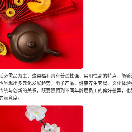
活必需品为主，这类福利具有普适性强、实用性高的特点，能够
也呈现出多元化发展趋势。电子产品、健康养生套餐、文化体验
传统与创新的关系，既要照顾到不同年龄层员工的偏好差异，也
的满意度。