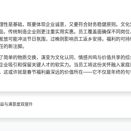
理性是基础，既要体现企业诚意，又要符合财务稳健原则。文化
品，传统制造企业则更注重实用实惠。员工覆盖面确保不同岗位
发放可能冲淡节日氛围，过晚则影响员工返乡安排。福利的可持
任的新注脚。
了简单的物质交换，演变为文化认同、情感共鸣与价值共享的综
企业吸引和保留关键人才的软实力。当员工将这份关怀融入家庭
。这或许就是春节福利最深远的价值所在——它不仅是年终的句
益与满意度双提升