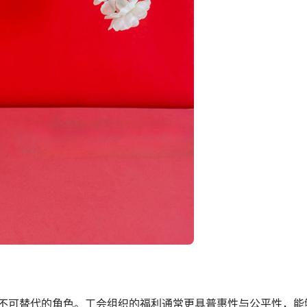
不可替代的角色。工会组织的福利通常更具普惠性与公平性，能