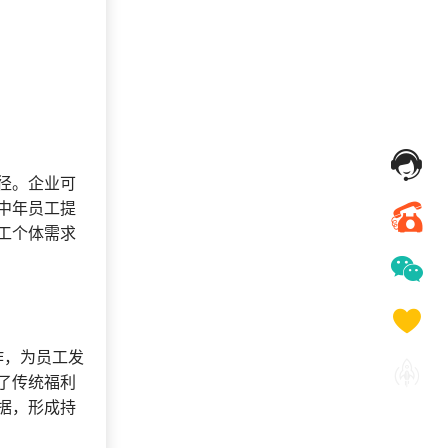
径。企业可
中年员工提
工个体需求
作，为员工发
了传统福利
据，形成持