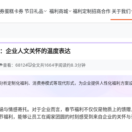
券
蛋糕卡券
节日礼品
福利商城
福利定制
招商合作
关于我们
：企业人文关怀的温度表达
查看：68124
全文共
1664
字
阅读约
8.3
分钟
分析定制化福利、消费券模式等现代形式，为企业提供人性化福利方案
涵与情感寄托。对于企业而言，春节福利不仅仅是物质上的馈赠
节福利，能够让员工在阖家团圆的时刻感受到来自企业的关怀与