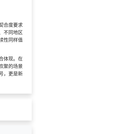
契合度要求
、不同地区
续性同样值
合体现。在
欢聚的场景
号，更是新