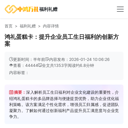
福利礼赠
首页
福利礼赠
内容详情
鸿礼蛋糕卡：提升企业员工生日福利的创新方
案
更新时间：半年前
内容发布：2026-01-24 10:06:26
查看：44444
全文共
1353
字
阅读约
6.8
分钟
内容标签：
摘要：
深入解析员工生日福利对企业文化建设的重要性，介
绍鸿礼蛋糕卡的多品牌选择与便捷提货优势，助力企业优化福
利策略。该方案满足个性化需求，增强员工归属感，促进团队
凝聚力。了解如何通过创新福利产品提升员工满意度与企业竞
争力。