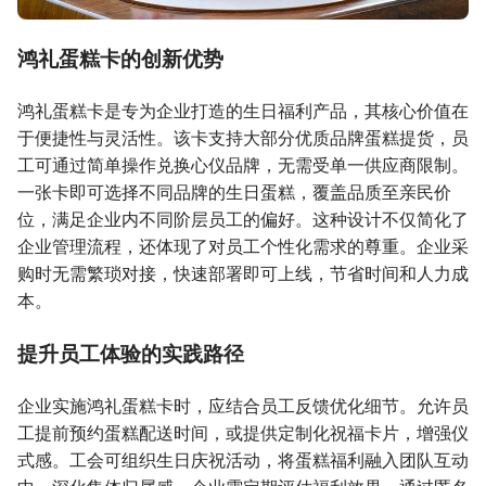
鸿礼蛋糕卡的创新优势
鸿礼蛋糕卡是专为企业打造的生日福利产品，其核心价值在
于便捷性与灵活性。该卡支持大部分优质品牌蛋糕提货，员
工可通过简单操作兑换心仪品牌，无需受单一供应商限制。
一张卡即可选择不同品牌的生日蛋糕，覆盖品质至亲民价
位，满足企业内不同阶层员工的偏好。这种设计不仅简化了
企业管理流程，还体现了对员工个性化需求的尊重。企业采
购时无需繁琐对接，快速部署即可上线，节省时间和人力成
本。
提升员工体验的实践路径
企业实施鸿礼蛋糕卡时，应结合员工反馈优化细节。允许员
工提前预约蛋糕配送时间，或提供定制化祝福卡片，增强仪
式感。工会可组织生日庆祝活动，将蛋糕福利融入团队互动