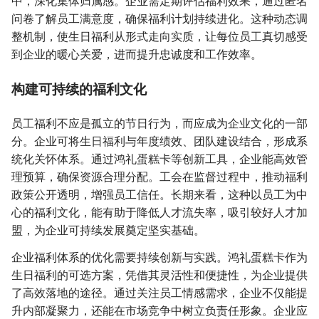
中，深化集体归属感。企业需定期评估福利效果，通过匿名
问卷了解员工满意度，确保福利计划持续进化。这种动态调
整机制，使生日福利从形式走向实质，让每位员工真切感受
到企业的暖心关爱，进而提升忠诚度和工作效率。
构建可持续的福利文化
员工福利不应是孤立的节日行为，而应成为企业文化的一部
分。企业可将生日福利与年度绩效、团队建设结合，形成系
统化关怀体系。通过鸿礼蛋糕卡等创新工具，企业能高效管
理预算，确保资源合理分配。工会在监督过程中，推动福利
政策公开透明，增强员工信任。长期来看，这种以员工为中
心的福利文化，能有助于降低人才流失率，吸引较好人才加
盟，为企业可持续发展奠定坚实基础。
企业福利体系的优化需要持续创新与实践。鸿礼蛋糕卡作为
生日福利的可选方案，凭借其灵活性和便捷性，为企业提供
了高效落地的途径。通过关注员工情感需求，企业不仅能提
升内部凝聚力，还能在市场竞争中树立负责任形象。企业应