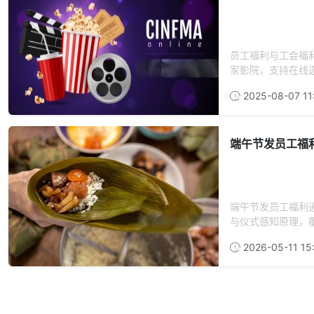
员工福利与工会福利
家影院，支持在线选
2025-08-07 11
端午节发员工福
端午节发员工福利
与仪式感知原理，覆
2026-05-11 15