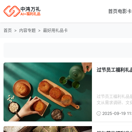
中鸿万礼
首页
电影卡
AI+福利礼品
首页
内容专题
最好用礼品卡
过节员工福利礼
过节员工福利礼品
文从需求调研、文化
2025-09-19 11