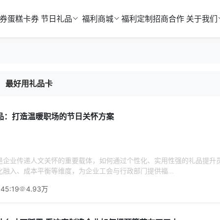
券
蛋糕卡券
节日礼品
福利商城
福利定制
招商合作
关于我们
最好用礼品卡
品：打造温暖职场的节日关怀方案
是企业传递人文关怀的重要载体，如何通过个性化、实用性强的礼品提升
融入、成本平衡等维度，为企业工会与行政部门提供福...
:45:19
4.93万