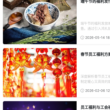
端午节的福利发
端午节的福利发放
惫。通过引入鸿礼随
2026-05-14 18
春节员工福利方
深度解析春节员工
制定暖心又高效的
2026-02-06 12
员工福利与工会