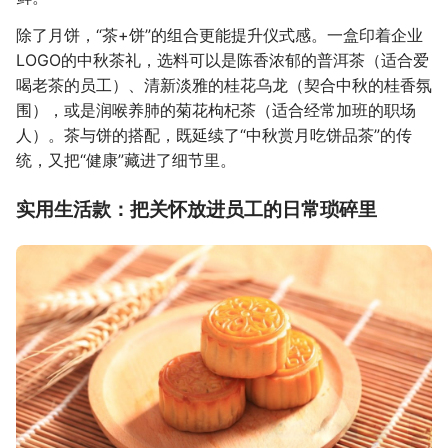
除了月饼，“茶+饼”的组合更能提升仪式感。一盒印着企业
LOGO的中秋茶礼，选料可以是陈香浓郁的普洱茶（适合爱
喝老茶的员工）、清新淡雅的桂花乌龙（契合中秋的桂香氛
围），或是润喉养肺的菊花枸杞茶（适合经常加班的职场
人）。茶与饼的搭配，既延续了“中秋赏月吃饼品茶”的传
统，又把“健康”藏进了细节里。
实用生活款：把关怀放进员工的日常琐碎里