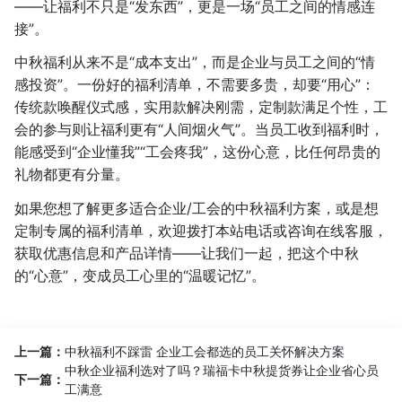
——让福利不只是“发东西”，更是一场“员工之间的情感连
接”。
中秋福利从来不是“成本支出”，而是企业与员工之间的“情
感投资”。一份好的福利清单，不需要多贵，却要“用心”：
传统款唤醒仪式感，实用款解决刚需，定制款满足个性，工
会的参与则让福利更有“人间烟火气”。当员工收到福利时，
能感受到“企业懂我”“工会疼我”，这份心意，比任何昂贵的
礼物都更有分量。
如果您想了解更多适合企业/工会的中秋福利方案，或是想
定制专属的福利清单，欢迎拨打本站电话或咨询在线客服，
获取优惠信息和产品详情——让我们一起，把这个中秋
的“心意”，变成员工心里的“温暖记忆”。
上一篇：
中秋福利不踩雷 企业工会都选的员工关怀解决方案
中秋企业福利选对了吗？瑞福卡中秋提货券让企业省心员
下一篇：
工满意