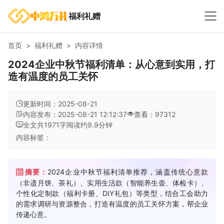
福利礼赠
首页
福利礼赠
内容详情
2024企业中秋节福利清单：从心意到实用，打
造有温度的员工关怀
更新时间：2025-08-21
内容发布：2025-08-21 12:12:37
查看：97312
全文共
1971
字
阅读约
9.9
分钟
内容标签：
摘要：
2024企业中秋节福利清单推荐，涵盖传统心意款
（非遗月饼、茶礼）、实用生活款（智能养生壶、体检卡）、
个性化定制款（福利卡册、DIY礼包）等类型，结合工会助力
的需求调研与资源整合，打造有温度的员工关怀方案，帮企业
传递心意。