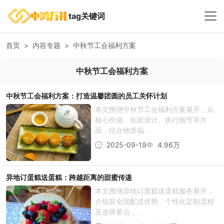
tag关键词
首页
内容专题
中秋节工会福利方案
中秋节工会福利方案
中秋节工会福利方案：打造温馨团圆的员工关怀计划
本文围绕中秋节工会福利方案展开，从
核心价值、创新设计、执行细节等方
面，结合物质福...
2025-09-19
4.96万
异地订蛋糕送蛋糕：跨越距离的甜蜜传递
本文围绕异地订蛋糕送蛋糕服务展开，
介绍其全国配送优势、个性化定制流程
及选择要点，...