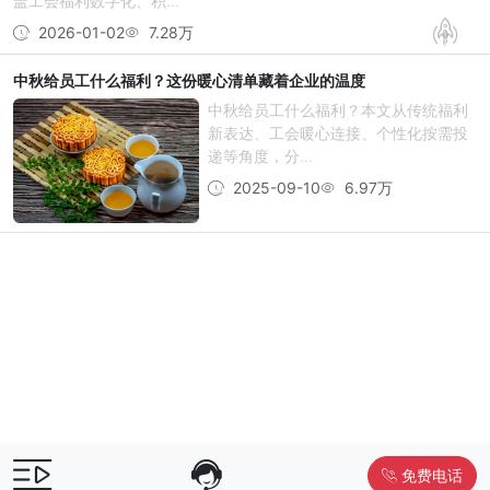
盖工会福利数字化、积...
2026-01-02
7.28万
中秋给员工什么福利？这份暖心清单藏着企业的温度
中秋给员工什么福利？本文从传统福利
新表达、工会暖心连接、个性化按需投
递等角度，分...
2025-09-10
6.97万
免费电话