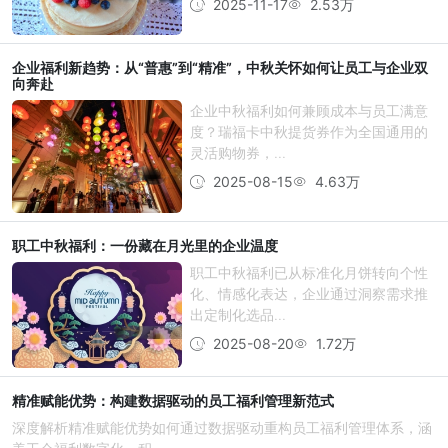
2025-11-17
2.53万
企业福利新趋势：从“普惠”到“精准”，中秋关怀如何让员工与企业双
向奔赴
企业中秋福利如何兼顾成本与员工满意
度？瑞福卡中秋提货券作为全国通用的
灵活购物券，...
2025-08-15
4.63万
职工中秋福利：一份藏在月光里的企业温度
职工中秋福利已从标准化月饼转向个性
化、情感化表达，企业通过洞察需求推
出定制化选品...
2025-08-20
1.72万
精准赋能优势：构建数据驱动的员工福利管理新范式
深度解析精准赋能优势如何通过数据驱动重构员工福利管理体系，涵