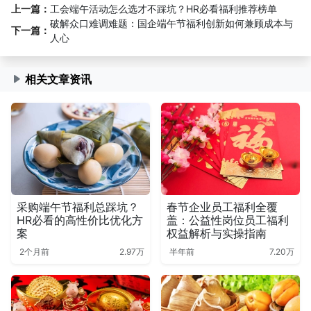
上一篇：
工会端午活动怎么选才不踩坑？HR必看福利推荐榜单
破解众口难调难题：国企端午节福利创新如何兼顾成本与
下一篇：
人心
相关文章资讯
采购端午节福利总踩坑？
春节企业员工福利全覆
HR必看的高性价比优化方
盖：公益性岗位员工福利
案
权益解析与实操指南
2个月前
2.97万
半年前
7.20万