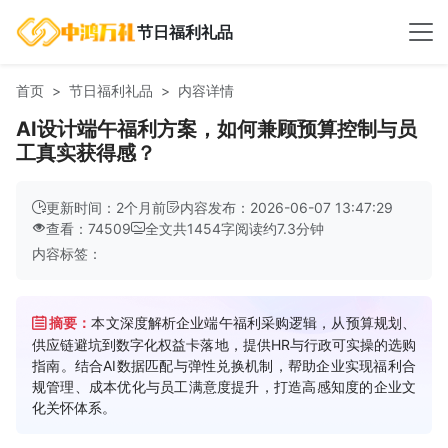
节日福利礼品
首页
节日福利礼品
内容详情
AI设计端午福利方案，如何兼顾预算控制与员
工真实获得感？
更新时间：2个月前
内容发布：2026-06-07 13:47:29
查看：74509
全文共
1454
字
阅读约
7.3
分钟
内容标签：
摘要：
本文深度解析企业端午福利采购逻辑，从预算规划、
供应链避坑到数字化权益卡落地，提供HR与行政可实操的选购
指南。结合AI数据匹配与弹性兑换机制，帮助企业实现福利合
规管理、成本优化与员工满意度提升，打造高感知度的企业文
化关怀体系。