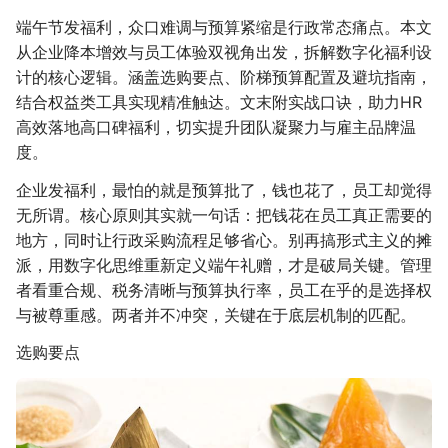
端午节发福利，众口难调与预算紧缩是行政常态痛点。本文
从企业降本增效与员工体验双视角出发，拆解数字化福利设
计的核心逻辑。涵盖选购要点、阶梯预算配置及避坑指南，
结合权益类工具实现精准触达。文末附实战口诀，助力HR
高效落地高口碑福利，切实提升团队凝聚力与雇主品牌温
度。
企业发福利，最怕的就是预算批了，钱也花了，员工却觉得
无所谓。核心原则其实就一句话：把钱花在员工真正需要的
地方，同时让行政采购流程足够省心。别再搞形式主义的摊
派，用数字化思维重新定义端午礼赠，才是破局关键。管理
者看重合规、税务清晰与预算执行率，员工在乎的是选择权
与被尊重感。两者并不冲突，关键在于底层机制的匹配。
选购要点