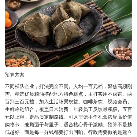
预算方案
不同梯队企业，打法完全不同。人均一百元档，聚焦高频刚
需。精选优质粮油搭配地方特色糕点，主打实用不踩雷。两
百到三百元档，加入生活场景权益。咖啡茶饮、视频会员、
生鲜冷链组合，覆盖日常消费，年轻员工反馈最积极。五百
元以上档，走品质定制路线。引入非遗手作礼盒搭配高价值
购物卡，兼顾面子与里子，适合核心骨干激励。预算不是越
低越好，而是每一分钱都要打出回响。行政需要做的是建立