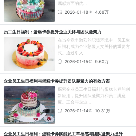
属感方面的优...
2026-01-18
4.68万
员工生日福利：蛋糕卡券提升企业关怀与团队凝聚力
在当今竞争激烈的职场环境中，员工生
日福利成为企业彰显人文关怀的重要方
式。通过引入...
2026-01-15
9.60万
企业员工生日福利与蛋糕卡券提升团队凝聚力的有效方案
探索企业员工生日福利与蛋糕卡券的创
新应用，提升团队凝聚力和员工满意
度。工会与企业...
2026-01-14
10.31万
企业员工生日福利：蛋糕卡券赋能员工幸福感与团队凝聚力提升