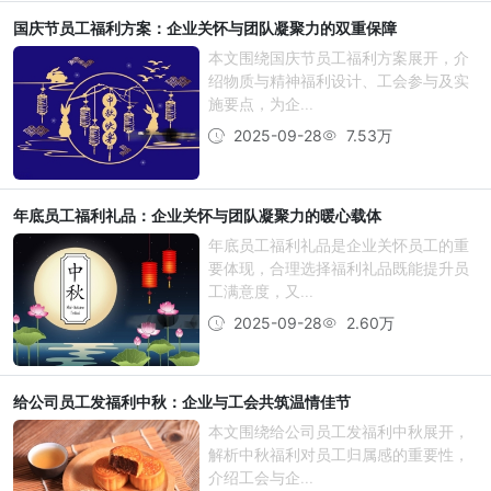
国庆节员工福利方案：企业关怀与团队凝聚力的双重保障
本文围绕国庆节员工福利方案展开，介
绍物质与精神福利设计、工会参与及实
施要点，为企...
2025-09-28
7.53万
年底员工福利礼品：企业关怀与团队凝聚力的暖心载体
年底员工福利礼品是企业关怀员工的重
要体现，合理选择福利礼品既能提升员
工满意度，又...
2025-09-28
2.60万
给公司员工发福利中秋：企业与工会共筑温情佳节
本文围绕给公司员工发福利中秋展开，
解析中秋福利对员工归属感的重要性，
介绍工会与企...