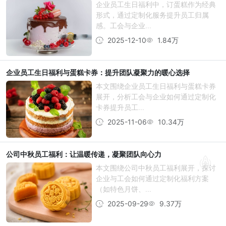
企业员工生日福利中，订蛋糕作为经典
形式，通过定制化服务提升员工归属
感。工会与企业...
2025-12-10
1.84万
企业员工生日福利与蛋糕卡券：提升团队凝聚力的暖心选择
本文围绕企业员工生日福利与蛋糕卡券
展开，分析工会与企业如何通过定制化
卡券提升员工...
2025-11-06
10.34万
公司中秋员工福利：让温暖传递，凝聚团队向心力
本文围绕公司中秋员工福利展开，探讨
企业与工会如何通过定制化福利方案
（如特色月饼、...
2025-09-29
9.37万