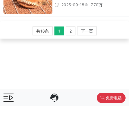
2025-09-18
7.70万
共18条
1
2
下一页
免费电话