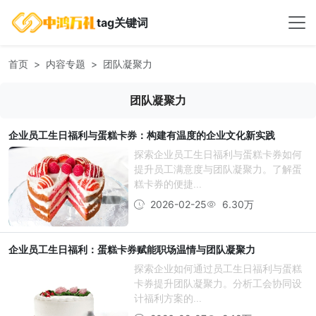
tag关键词
首页
内容专题
团队凝聚力
团队凝聚力
企业员工生日福利与蛋糕卡券：构建有温度的企业文化新实践
探索企业员工生日福利与蛋糕卡券如何
提升员工满意度与团队凝聚力。了解蛋
糕卡券的便捷...
2026-02-25
6.30万
企业员工生日福利：蛋糕卡券赋能职场温情与团队凝聚力
探索企业如何通过员工生日福利与蛋糕
卡券提升团队凝聚力。分析工会协同设
计福利方案的...