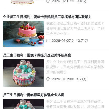
2026-02-07
9.18万
企业员工生日福利：蛋糕卡券赋能员工幸福感与团队凝聚力
探索企业员工生日福利如何通过蛋糕卡
券提升团队凝聚力与员工满意度。了解
工会与企业在...
2026-01-27
10.71万
员工生日福利：蛋糕卡券提升企业关怀新高度
探讨企业如何通过员工生日福利提升团
队凝聚力，重点分析蛋糕卡券在福利体
系中的实用价...
2026-01-20
4.71万
员工生日福利中蛋糕哪里好体现企业温度
探讨员工生日福利中蛋糕的独特价值，
分析其在提升团队凝聚力、增强员工归