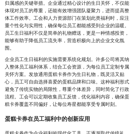
归属感的关键举措。企业通过精心设计的生日关怀，不仅能
体现对员工的尊重，还能有效增强团队凝聚力，进而提高整
体工作效率。工会和人力资源部门在策划此类福利时，应注
重个性化与实用性，确保每位员工都能感受到企业的温暖。
员工生日福利不仅是简单的礼物赠送，更是一种情感投资，
能够有助于降低员工流失率，营造积极向上的企业文化氛
围。
企业员工生日福利的实施需要系统化规划。许多公司将其纳
入整体员工福利体系，结合工会资源，为每位员工定制专属
关怀方案。发放通用蛋糕卡券作为生日礼物，既灵活又贴
心，员工可自由选择喜爱的蛋糕品牌和口味。这种福利形式
避免了传统实物的局限性，尊重个体差异，同时简化了行政
流程。工会可以定期收集员工反馈，优化福利内容，确保蛋
糕卡券覆盖不同偏好，让每位寿星都能享受专属时刻。
蛋糕卡券在员工福利中的创新应用
蛋糕卡券作为企业福利的现代化工具，正逐渐取代传统礼