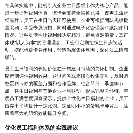
在具体实施中，随机引入企业生日蛋糕卡作为核心产品，能
进一步提升福利体验。该卡券支持全渠道兑换，覆盖主流蛋
糕品牌，员工在生日当天即可使用。企业可根据团队规模批
量采购，享受专属折扣，同时通过电子化管理实时跟踪使用
情况。这种灵活性让福利触达更精准，避免资源浪费，真正
体现“以人为本”的管理理念。工会可定期组织生日庆祝活
动，搭配蛋糕卡券使用，营造温馨集体氛围，深化员工情感
联结。
员工生日福利的长期价值在于构建可持续的关怀机制。企业
应定期评估福利效果，通过问卷或座谈会收集意见，及时调
整蛋糕卡券的覆盖范围和合作品牌。结合节日、季度等节
点，将生日福利与其他企业福利联动，形成完整关怀链。年
度员工满意度调查显示，提供个性化生日福利的企业，员工
留存率平均提升一定比例。这证明小小的蛋糕卡券背后，蕴
藏着巨大的组织效能提升空间。
优化员工福利体系的实践建议