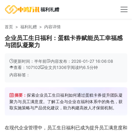
福利礼赠
首页
福利礼赠
内容详情
企业员工生日福利：蛋糕卡券赋能员工幸福感
与团队凝聚力
更新时间：半年前
内容发布：2026-01-27 16:06:08
查看：107102
全文共
1306
字
阅读约
6.5
分钟
内容标签：
摘要：
探索企业员工生日福利如何通过蛋糕卡券提升团队凝
聚力与员工满意度。了解工会与企业在福利体系中的角色，获
取实施策略与产品优化建议，助力构建高效人才保留机制。
在现代企业管理中，员工生日福利已成为提升员工满意度和