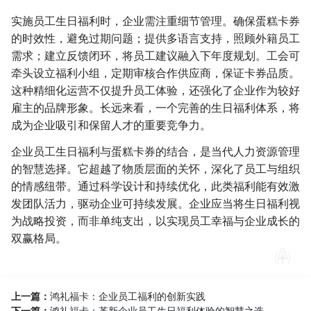
实施员工生日福利时，企业需注重细节管理。确保蛋糕卡券
的时效性，避免过期问题；提供多语言支持，照顾外籍员工
需求；建立反馈闭环，将员工建议融入下年度规划。工会可
牵头设立福利小组，定期审核合作供应商，保证卡券品质。
这种精细化运营不仅提升员工体验，还强化了企业作为较好
雇主的品牌形象。长远来看，一个完善的生日福利体系，将
成为企业吸引和保留人才的重要竞争力。
企业员工生日福利与蛋糕卡券的结合，是当代人力资源管理
的智慧选择。它超越了物质层面的关怀，深化了员工与组织
的情感纽带。通过科学设计和持续优化，此类福利能有效激
发团队活力，驱动企业可持续发展。企业应当将生日福利视
为战略投资，而非单纯支出，以实现员工幸福与企业成长的
双赢格局。
上一篇：
鸿礼福卡：企业员工福利的创新实践
下一篇：
鸿礼福卡：革新企业员工生日福利体验的智慧之选