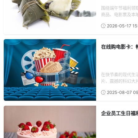
围绕端午节福利领
商品、电影票及本地
2026-05-17 15
在线购电影卡：
在快节奏的现代生
片、震撼的科幻大片
2025-08-07 09
企业员工生日福