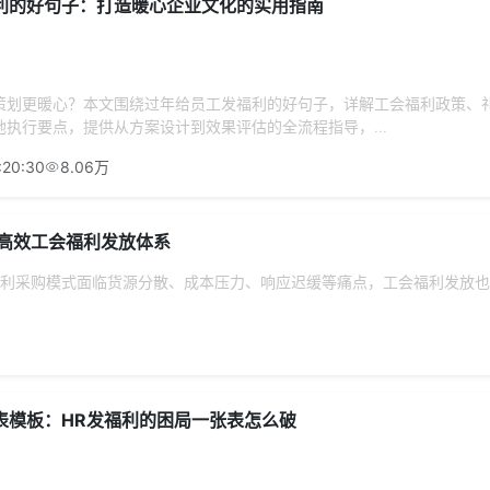
利的好句子：打造暖心企业文化的实用指南
策划更暖心？本文围绕过年给员工发福利的好句子，详解工会福利政策、
执行要点，提供从方案设计到效果评估的全流程指导，...
:20:30
8.06万
高效工会福利发放体系
利采购模式面临货源分散、成本压力、响应迟缓等痛点，工会福利发放也
表模板：HR发福利的困局一张表怎么破