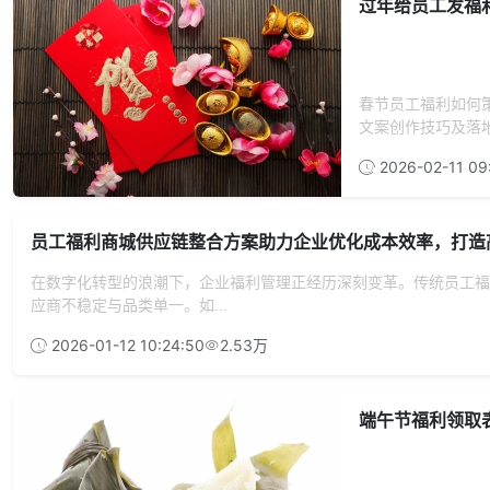
过年给员工发福
春节员工福利如何
文案创作技巧及落地
2026-02-11 09
员工福利商城供应链整合方案助力企业优化成本效率，打造
在数字化转型的浪潮下，企业福利管理正经历深刻变革。传统员工福
应商不稳定与品类单一。如...
2026-01-12 10:24:50
2.53万
端午节福利领取