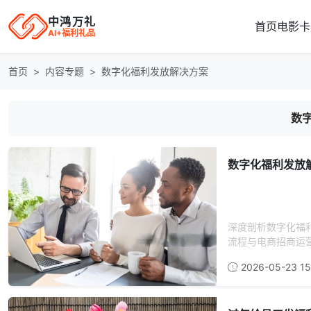
中鸿万礼
首页
电影卡
AI+福利礼品
首页
内容专题
数字化福利发放解决方案
数
数字化福利发放
深度剖析数字化福
流程与电商招商运营
2026-05-23 15