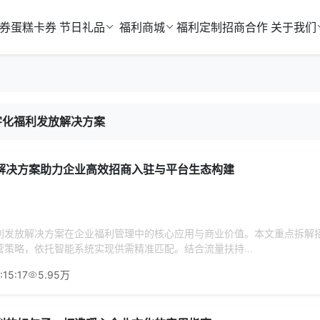
券
蛋糕卡券
节日礼品
福利商城
福利定制
招商合作
关于我们
字化福利发放解决方案
解决方案助力企业高效招商入驻与平台生态构建
利发放解决方案在企业福利管理中的核心应用与商业价值。本文重点拆解
策略，依托智能系统实现供需精准匹配。结合流量扶持...
:15:17
5.95万