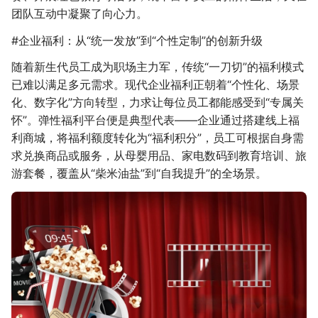
团队互动中凝聚了向心力。
#企业福利：从“统一发放”到“个性定制”的创新升级
随着新生代员工成为职场主力军，传统“一刀切”的福利模式
已难以满足多元需求。现代企业福利正朝着“个性化、场景
化、数字化”方向转型，力求让每位员工都能感受到“专属关
怀”。弹性福利平台便是典型代表——企业通过搭建线上福
利商城，将福利额度转化为“福利积分”，员工可根据自身需
求兑换商品或服务，从母婴用品、家电数码到教育培训、旅
游套餐，覆盖从“柴米油盐”到“自我提升”的全场景。