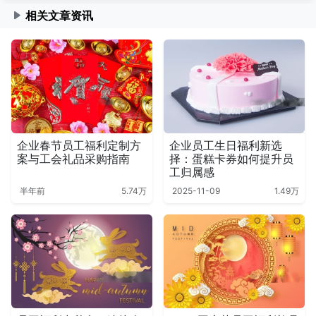
相关文章资讯
企业春节员工福利定制方
企业员工生日福利新选
案与工会礼品采购指南
择：蛋糕卡券如何提升员
工归属感
半年前
5.74万
2025-11-09
1.49万