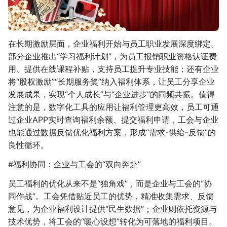
在长期激励层面，企业福利开始与员工职业发展深度绑定。
部分企业推出“学习福利计划”，为员工报销职业资格认证费
用、提供在线课程补贴，支持员工提升专业技能；还有企业
将“股权激励”“长期服务奖”纳入福利体系，让员工分享企业
发展成果，实现“个人成长”与“企业进步”的同频共振。值得
注意的是，数字化工具的应用让福利管理更高效，员工可通
过企业APP实时查询福利余额、提交福利申请，工会与企业
也能通过数据反馈优化福利方案，形成“需求-供给-反馈”的
良性循环。
#福利协同：企业与工会的“双向奔赴”
员工福利的优化从来不是“独角戏”，而是企业与工会的“协
同作战”。工会凭借贴近员工的优势，精准收集需求、反馈
意见，为企业福利设计提供“民生数据”；企业则依托资源与
技术优势，将工会的“暖心设想”转化为可落地的福利项目。