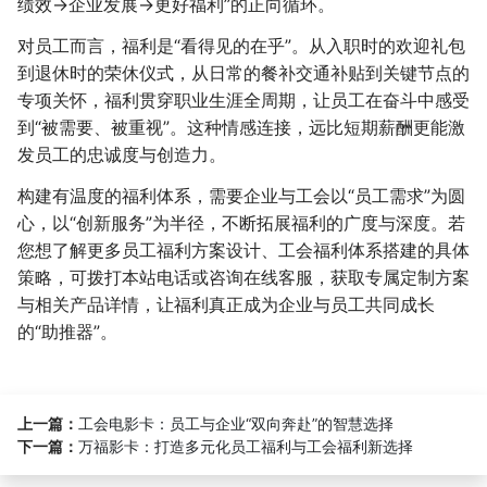
绩效→企业发展→更好福利”的正向循环。
对员工而言，福利是“看得见的在乎”。从入职时的欢迎礼包
到退休时的荣休仪式，从日常的餐补交通补贴到关键节点的
专项关怀，福利贯穿职业生涯全周期，让员工在奋斗中感受
到“被需要、被重视”。这种情感连接，远比短期薪酬更能激
发员工的忠诚度与创造力。
构建有温度的福利体系，需要企业与工会以“员工需求”为圆
心，以“创新服务”为半径，不断拓展福利的广度与深度。若
您想了解更多员工福利方案设计、工会福利体系搭建的具体
策略，可拨打本站电话或咨询在线客服，获取专属定制方案
与相关产品详情，让福利真正成为企业与员工共同成长
的“助推器”。
上一篇：
工会电影卡：员工与企业“双向奔赴”的智慧选择
下一篇：
万福影卡：打造多元化员工福利与工会福利新选择