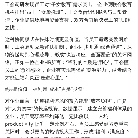
工会调研发现员工对“子女教育”需求突出，企业便联合教育
机构推出“员工子女暑托班”，工会负责组织报名与日常管
理，企业提供场地与资金支持，双方合力解决员工的“后顾
之忧”。
这种协同模式在特殊时期更显价值。当员工遭遇突发困难
时，工会启动应急帮扶机制，企业同步开通“绿色通道”，从
物资援助到心理疏导，形成“快速响应、全面覆盖”的关怀网
络。正如一位企业HR所言：“福利的本质是‘用心’，工会懂
员工的‘急难愁盼’，企业有实现需求的‘资源能力’，两者结合
才能让福利真正‘走进心里’。”
#共赢价值：福利是“成本”更是“投资”
对企业而言，优质福利体系的投入绝非“成本负担”，而是
对“人力资本”的长远投资。数据显示，建立完善福利体系的
企业，员工离职率平均降低一定比例以上，人均
productivity 提升一定比例左右。当员工感受到被尊重与
关怀时，会以更高的热情投入工作，形成“福利→满意度→