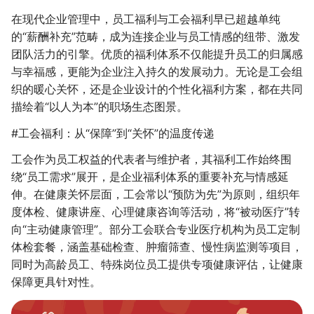
在现代企业管理中，员工福利与工会福利早已超越单纯
的“薪酬补充”范畴，成为连接企业与员工情感的纽带、激发
团队活力的引擎。优质的福利体系不仅能提升员工的归属感
与幸福感，更能为企业注入持久的发展动力。无论是工会组
织的暖心关怀，还是企业设计的个性化福利方案，都在共同
描绘着“以人为本”的职场生态图景。
#工会福利：从“保障”到“关怀”的温度传递
工会作为员工权益的代表者与维护者，其福利工作始终围
绕“员工需求”展开，是企业福利体系的重要补充与情感延
伸。在健康关怀层面，工会常以“预防为先”为原则，组织年
度体检、健康讲座、心理健康咨询等活动，将“被动医疗”转
向“主动健康管理”。部分工会联合专业医疗机构为员工定制
体检套餐，涵盖基础检查、肿瘤筛查、慢性病监测等项目，
同时为高龄员工、特殊岗位员工提供专项健康评估，让健康
保障更具针对性。