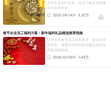
佳节又将如约而至。在这个象征着团圆
与丰收的传统...
2025-08-14
5.20万
春节企业员工福利方案：新年福利礼品精选推荐指南
针对企业春节员工福利需求，提供从传
统年货、健康关怀到科技智能礼品的多
维度选购指南...
2026-02-09
7.44万