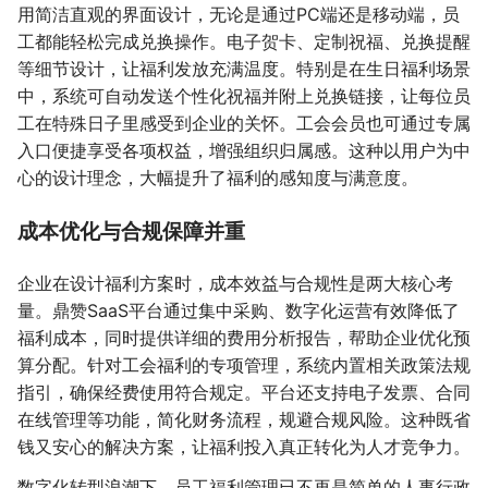
用简洁直观的界面设计，无论是通过PC端还是移动端，员
工都能轻松完成兑换操作。电子贺卡、定制祝福、兑换提醒
等细节设计，让福利发放充满温度。特别是在生日福利场景
中，系统可自动发送个性化祝福并附上兑换链接，让每位员
工在特殊日子里感受到企业的关怀。工会会员也可通过专属
入口便捷享受各项权益，增强组织归属感。这种以用户为中
心的设计理念，大幅提升了福利的感知度与满意度。
成本优化与合规保障并重
企业在设计福利方案时，成本效益与合规性是两大核心考
量。鼎赞SaaS平台通过集中采购、数字化运营有效降低了
福利成本，同时提供详细的费用分析报告，帮助企业优化预
算分配。针对工会福利的专项管理，系统内置相关政策法规
指引，确保经费使用符合规定。平台还支持电子发票、合同
在线管理等功能，简化财务流程，规避合规风险。这种既省
钱又安心的解决方案，让福利投入真正转化为人才竞争力。
数字化转型浪潮下，员工福利管理已不再是简单的人事行政