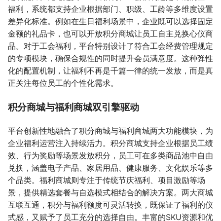
福利，系统都支持企业根据部门、职级、工龄等多维度设置
差异化标准。例如在生日福利场景中，企业既可以选择固定
金额的礼品卡，也可以开放积分商城让员工自主兑换心仪商
品。对于工会福利，平台特别设计了符合工会经费管理规定
的专项模块，确保合规性的同时提升会员满意度。这种弹性
化的配置机制，让福利不再是千篇一律的统一发放，而是真
正关注每位员工的个性化需求。
积分商城与福利商城双引擎驱动
平台创新性地融合了积分商城与福利商城两大功能模块，为
企业福利运营注入持续活力。积分商城支持企业根据员工绩
效、行为奖励等场景发放积分，员工可在多类商品池中自由
兑换，涵盖电子产品、家居用品、健康服务、文化娱乐等多
个品类。福利商城则专注于传统节庆福利、项目激励等场
景，提供精选套餐与自选模式相结合的解决方案。两大商城
互联互通，积分与福利额度可灵活转换，既保证了福利的仪
式感，又赋予了员工充分的选择自由。丰富的SKU资源和优