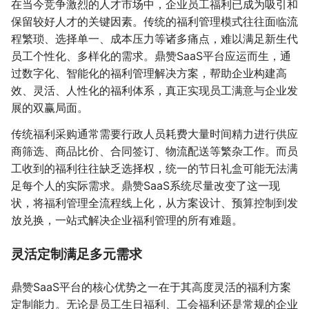
在当今竞争激烈的人才市场中，企业员工福利已成为吸引和
保留较好人才的关键因素。传统的福利管理模式往往面临流
程繁琐、选择单一、成本压力等诸多痛点，难以满足新生代
员工个性化、多样化的需求。鼎赞SaaS平台应运而生，通
过数字化、智能化的福利管理解决方案，帮助企业构建高
效、灵活、人性化的福利体系，真正实现员工满意与企业发
展的双赢局面。
传统福利采购通常需要行政人员耗费大量时间精力进行供应
商筛选、商品比价、合同签订、物流配送等繁杂工作。而员
工收到的福利往往缺乏选择权，统一的节日礼盒可能无法满
足每个人的实际需求。鼎赞SaaS系统尽量改变了这一现
状，将福利管理全流程线上化，从方案设计、预算控制到发
放兑换，一站式解决企业福利管理的所有难题。
灵活定制满足多元需求
鼎赞SaaS平台的核心优势之一在于其高度灵活的福利方案
定制能力。无论是员工生日福利、工会福利还是常规的企业