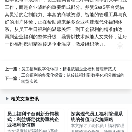
工作，而是企业战略的重要组成部分。鼎赞SaaS平台凭借
其灵活的定制能力、丰富的商城资源、智能的管理工具与良
好的用户体验，正在帮助越来越多企业构建现代化福利体
系。从员工生日福利的温馨关怀，到工会福利的精准触达，
再到企业福利的整体升级，鼎赞以技术赋能人文关怀，让每
一份福利都能精准传递企业温度，激发组织活力。
上一篇：
员工福利数字化转型：精准赋能企业福利管理新范式
工会福利的多元化探索：从传统福利到数字化积分商城的
下一篇：
转型实践
相关文章资讯
员工福利平台创新分销模
探索现代员工福利管理系
式：利益绑定优势重构企
统的价值与实施策略
业福利价值链
本文探讨了现代员工福利管理
本文深度解析福利SaaS系统
系统的核心价值，涵盖从传统