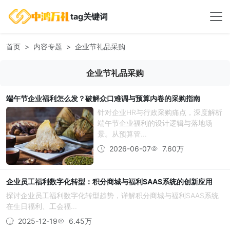
tag关键词
首页
内容专题
企业节礼品采购
企业节礼品采购
端午节企业福利怎么发？破解众口难调与预算内卷的采购指南
针对企业HR与行政采购痛点，深度解析
端午节企业福利的设计逻辑与落地场
景。从预算管...
2026-06-07
7.60万
企业员工福利数字化转型：积分商城与福利SAAS系统的创新应用
探讨企业员工福利数字化转型趋势，详解积分商城与福利SAAS系统
在生日福利、工会福...
2025-12-19
6.45万