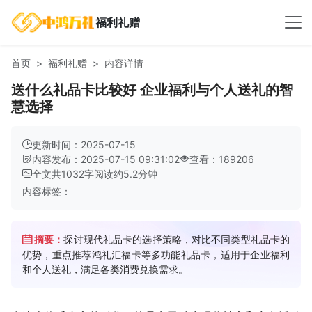
福利礼赠
首页
福利礼赠
内容详情
送什么礼品卡比较好 企业福利与个人送礼的智
慧选择
更新时间：2025-07-15
内容发布：2025-07-15 09:31:02
查看：189206
全文共
1032
字
阅读约
5.2
分钟
内容标签：
摘要：
探讨现代礼品卡的选择策略，对比不同类型礼品卡的
优势，重点推荐鸿礼汇福卡等多功能礼品卡，适用于企业福利
和个人送礼，满足各类消费兑换需求。