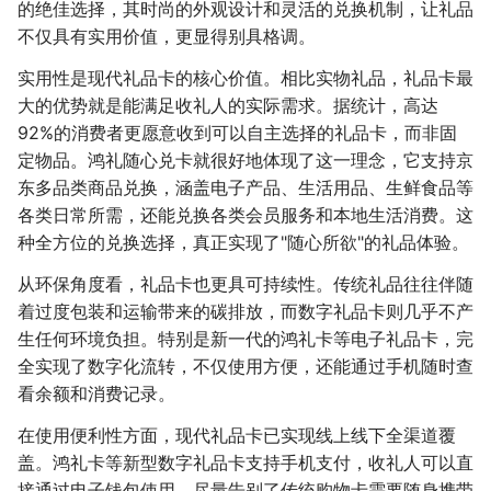
的绝佳选择，其时尚的外观设计和灵活的兑换机制，让礼品
不仅具有实用价值，更显得别具格调。
实用性是现代礼品卡的核心价值。相比实物礼品，礼品卡最
大的优势就是能满足收礼人的实际需求。据统计，高达
92%的消费者更愿意收到可以自主选择的礼品卡，而非固
定物品。鸿礼随心兑卡就很好地体现了这一理念，它支持京
东多品类商品兑换，涵盖电子产品、生活用品、生鲜食品等
各类日常所需，还能兑换各类会员服务和本地生活消费。这
种全方位的兑换选择，真正实现了"随心所欲"的礼品体验。
从环保角度看，礼品卡也更具可持续性。传统礼品往往伴随
着过度包装和运输带来的碳排放，而数字礼品卡则几乎不产
生任何环境负担。特别是新一代的鸿礼卡等电子礼品卡，完
全实现了数字化流转，不仅使用方便，还能通过手机随时查
看余额和消费记录。
在使用便利性方面，现代礼品卡已实现线上线下全渠道覆
盖。鸿礼卡等新型数字礼品卡支持手机支付，收礼人可以直
接通过电子钱包使用，尽量告别了传统购物卡需要随身携带