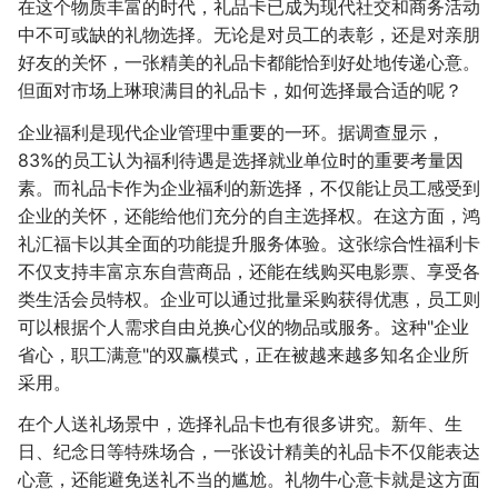
在这个物质丰富的时代，礼品卡已成为现代社交和商务活动
中不可或缺的礼物选择。无论是对员工的表彰，还是对亲朋
好友的关怀，一张精美的礼品卡都能恰到好处地传递心意。
但面对市场上琳琅满目的礼品卡，如何选择最合适的呢？
企业福利是现代企业管理中重要的一环。据调查显示，
83%的员工认为福利待遇是选择就业单位时的重要考量因
素。而礼品卡作为企业福利的新选择，不仅能让员工感受到
企业的关怀，还能给他们充分的自主选择权。在这方面，鸿
礼汇福卡以其全面的功能提升服务体验。这张综合性福利卡
不仅支持丰富京东自营商品，还能在线购买电影票、享受各
类生活会员特权。企业可以通过批量采购获得优惠，员工则
可以根据个人需求自由兑换心仪的物品或服务。这种"企业
省心，职工满意"的双赢模式，正在被越来越多知名企业所
采用。
在个人送礼场景中，选择礼品卡也有很多讲究。新年、生
日、纪念日等特殊场合，一张设计精美的礼品卡不仅能表达
心意，还能避免送礼不当的尴尬。礼物牛心意卡就是这方面