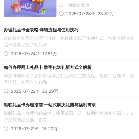
点，涵盖企业员...
2025-07-28
23.82万
办理礼品卡全攻略 详细流程与使用技巧
详细解析礼品卡办理全流程，包括线上线下多种方式，特别介绍鸿礼
福卡等新型数字礼品卡...
2025-07-24
17.81万
如何办理网上礼品卡 数字化送礼新方式全解析
本文详细介绍了如何办理网上礼品卡的完整流程，包括平台选择、账
号注册、礼品卡选购和...
2025-07-22
23.29万
银联礼品卡办理指南 一站式解决礼赠与福利需求
银联礼品卡办理流程简捷，使用范围广泛，特别推荐鸿礼汇福卡，支
持京东商品兑换、影院...
2025-07-21
15.20万