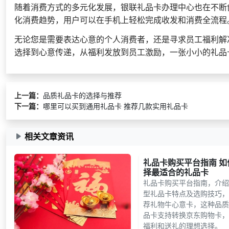
随着消费方式的多元化发展，银联礼品卡办理中心也在不断
化消费趋势，用户可以在手机上轻松完成收发和消费全流程
无论您是需要表达心意的个人消费者，还是寻求员工福利解
选择到心意传递，从福利发放到员工激励，一张小小的礼品
上一篇：
品质礼品卡的选择与推荐
下一篇：
哪里可以买到通用礼品卡 推荐几款实用礼品卡
相关文章资讯
礼品卡购买平台指南 如
择最适合的礼品卡
礼品卡购买平台指南，介绍
型礼品卡特点及选购技巧，
荐礼物牛心意卡，这种品质
品卡支持转换京东购物卡，
福利和送礼的理想选择。