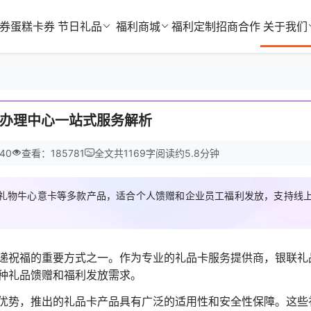
券
蛋糕卡券
节日礼品
福利商城
福利定制
招商合作
关于我们
办理中心一站式服务解析
40
查看：185781
全文共
1169
字
阅读约
5.8
分钟
礼物牛心意卡等多款产品，适合个人馈赠和企业员工福利发放，支持线
递祝福的重要方式之一。作为专业的礼品卡服务提供商，银联礼
种礼品馈赠和福利发放需求。
优势，推出的礼品卡产品具有广泛的适用性和安全性保障。这些