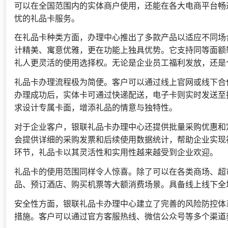
可以在全国范围内的实体商户使用，还能在各大电商平台畅
忧的礼品卡服务。
在礼品卡种类方面，办理中心推出了多款产品以适应不同场
计精美、寓意优雅，更在功能上独具优势。它支持同等面额
礼人更灵活的使用选择权。无论是企业员工福利发放，还是
礼品卡办理流程极为简便。客户可以通过线上官网或线下合
办理成功后，实体卡可通过快递配送，电子卡则实时发送至
求设计专属卡面，增添礼品的情意与独特性。
对于企业客户，银联礼品卡办理中心还提供批量采购优惠和
会提供详细的采购发票和后续使用数据统计，帮助企业实现
环节，礼品卡以其灵活性和实用性越来越受到企业欢迎。
礼品卡的使用范围同样令人惊喜。除了可以在各类商场、超
品、预订酒店、购买机票等大额消费场景。具备线上线下全
安全性方面，银联礼品卡办理中心建立了完善的风险防控体
措施。客户可以通过官方客服热线、微信公众号等多个渠道