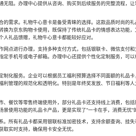
通无阻。办理中心提供从咨询、购买到后续服务的完整流程，让
合的需求。礼物牛心意卡是备受青睐的选择。这款品质时尚的礼
转换为京东购物卡使用，既保持了传统礼品卡的情感表达功能，
个人礼品馈赠，礼物牛心意卡都能较好应对。
作网点进行办理，支持多种支付方式，包括银联卡、微信支付和
指定手机号或电子邮箱。办理中心还提供个性化定制服务，可以
定制化服务。企业可以根据员工福利预算选择不同面额的礼品卡
福利管理的规范化和透明化。特别是年终奖发放、节日福利等人
市、餐饮等零售终端使用外，部分礼品卡还支持线上消费，包括
场景使用功能的礼品卡产品，更是实现了"一卡在手，消费无忧"
系。所有礼品卡都采用银联标准加密技术，支持余额查询、挂失
获取实时支持，确保用卡安全无忧。