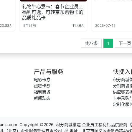
礼物牛心意卡：春节企业员工
福利可选，可转京东购物卡的
品质礼品卡
23.88万
5个月前
11.46万
2025-07-15
共77条
1
下一页
产品与服务
快捷入
电影卡券
积分商城
蛋糕卡券
分销商城
福利商城
供应链支
新闻动态
卡券采购
定制化服
uniu.com
Copyright ©2026 积分商城搭建 企业员工福利礼品供应商
礼（北京）企业服务管理有限公司
地址：北京市顺义区金航西路4号