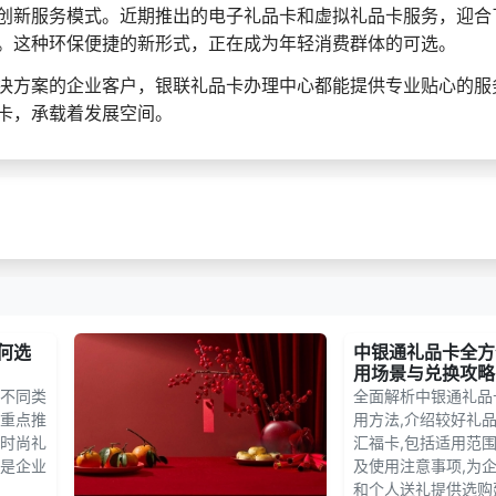
创新服务模式。近期推出的电子礼品卡和虚拟礼品卡服务，迎合
。这种环保便捷的新形式，正在成为年轻消费群体的可选。
决方案的企业客户，银联礼品卡办理中心都能提供专业贴心的服
卡，承载着发展空间。
何选
中银通礼品卡全方
用场景与兑换攻略
不同类
全面解析中银通礼品
重点推
用方法,介绍较好礼
时尚礼
汇福卡,包括适用范
是企业
及使用注意事项,为
和个人送礼提供选购