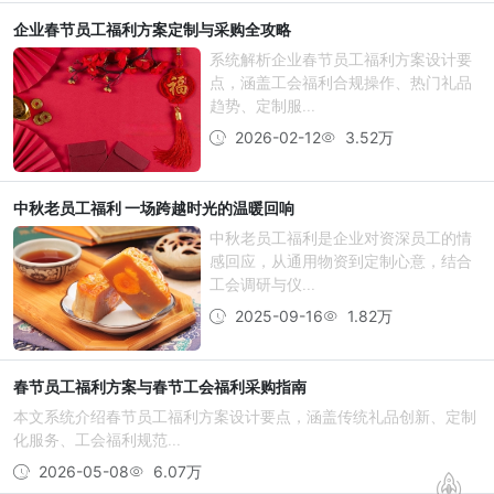
企业春节员工福利方案定制与采购全攻略
系统解析企业春节员工福利方案设计要
点，涵盖工会福利合规操作、热门礼品
趋势、定制服...
2026-02-12
3.52万
中秋老员工福利 一场跨越时光的温暖回响
中秋老员工福利是企业对资深员工的情
感回应，从通用物资到定制心意，结合
工会调研与仪...
2025-09-16
1.82万
春节员工福利方案与春节工会福利采购指南
本文系统介绍春节员工福利方案设计要点，涵盖传统礼品创新、定制
化服务、工会福利规范...
2026-05-08
6.07万