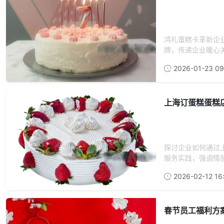
鸿礼蛋糕卡革新企
牌，传递企业暖心关
2026-01-23 09
上海订蛋糕蛋糕
探讨企业如何通过
服务实践，强调情感
2026-02-12 16
春节员工福利方