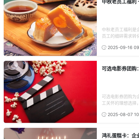
中秋老员工福利
中秋老员工福利是
员工的细碎需求转化
2025-09-16 09
可选电影券团购
可选电影券团购为
工关怀的理想选择
2025-08-07 10
鸿礼蛋糕卡：企