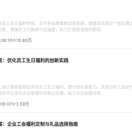
业员工生日福利体验，支持多品牌蛋糕自由选择，便捷高效满足个性化需
爱，增强员工归属感与忠诚度，助力打造有温度的职场...
:06:10
10.80万
店：优化员工生日福利的创新实践
上海订蛋糕蛋糕店优化员工生日福利，提升团队凝聚力。文章分析工会协
关怀在现代企业管理中的核心价值。助力企业构建可持...
:06:07
3.59万
案：企业工会福利定制与礼品选择指南