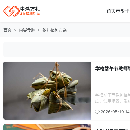
中鸿万礼
首页
电影卡
AI+福利礼品
首页
内容专题
教师福利方案
学校端午节教师
学校端午节教师福
度、使用场景、发放
2026-05-10 14