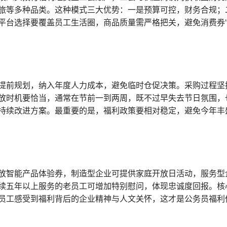
旅等多种品类。这种模式三大优势：一是预算可控，财务合规；
平台选择要覆盖员工生活圈，商品质量需严格把关，避免消费券"
提前规划，纳入年度人力成本，避免临时仓促决策。采购过程坚
放时机要恰当，通常在节前一到两周，既不过早失去节日氛围，
持续改进方案。最重要的是，福利政策要相对稳定，避免今年丰
放智能产品体验券，制造型企业可提供家庭开放日活动，服务型
续五年以上服务的老员工可增加特别慰问，体现忠诚度回报。核
员工感受到福利背后的企业精神与人文关怀，这才是公务员福利