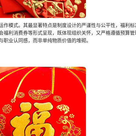
运作模式。其最显著特点是制度设计的严谨性与公平性，福利标
会福利消费券等形式呈现，既体现组织关怀，又严格遵循预算管
与职业认同感，而非单纯物质价值的堆砌。