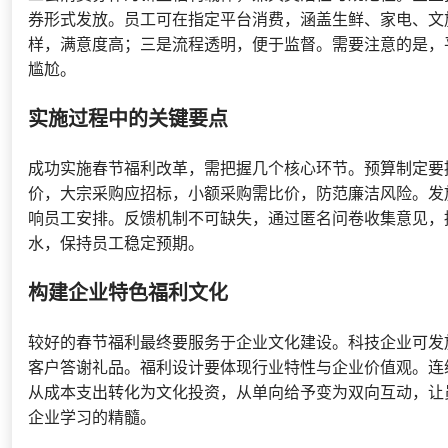
券形式发放。员工可在指定平台消费，涵盖生鲜、家电、文
样，满意度高；三是流程透明，便于监督。需要注意的是，
尴尬。
实施过程中的关键要点
成功实施春节福利改革，需把握几个核心环节。预算制定要
价，大宗采购应招标，小额采购需比价，防范廉洁风险。发
响员工安排。反馈机制不可缺失，通过匿名问卷收集意见，
水，保持员工稳定预期。
构建企业特色福利文化
较好的春节福利最终要服务于企业文化建设。科技企业可发
客户答谢礼品。福利设计要体现行业特性与企业价值观。连
从成本支出转化为文化投资，从单向给予变为双向互动，让
企业学习的精髓。