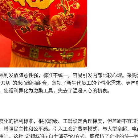
福利发放随意性强，标准不统一，容易引发内部比较心理。采购
一刀切"的米面粮油组合，忽视了新生代员工的个性化需求。更严
，使福利异化为激励工具，失去了温暖人心的初衷。
度化的福利标准，根据职级、工龄设定合理梯度，但差距不宜过
，增强民主性和公平感。引入工会消费券模式，与大型商超、电
审计。这种"定额标准+自主消费"的方式，既保持了企业的统一