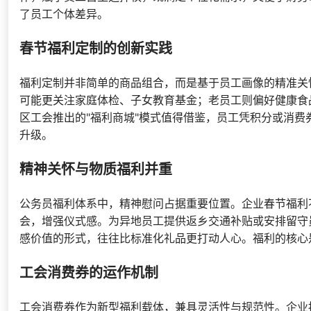
了员工个体差异。
春节福利定制的创新实践
福利定制并非简单的商品组合，而是基于员工画像的精准关
可能更关注家庭体检、子女教育基金；老员工则偏好健康食
区工会推出的"福利商城"模式值得借鉴，员工凭积分或消
升级。
精神关怀与物质福利并重
公务员福利体系中，精神慰问占据重要位置。企业春节福利
会，增强仪式感。为异地员工提供返乡交通补贴或安排留守
感价值的形式，往往比标准化礼品更打动人心。福利的核心
工会消费券的运作机制
工会消费券作为新型福利载体，兼具灵活性与规范性。企业