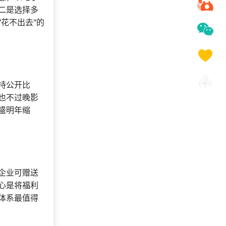
二是选择多
花不出去"的
持公开比
也不过晚影
盛明年缩
企业可赠送
心是将福利
体系最值得