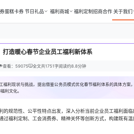
券
蛋糕卡券
节日礼品
福利商城
福利定制
招商合作
关于我们
，打造暖心春节企业员工福利新体系
查看：59075
全文共
1751
字
阅读约
8.8
分钟
工福利现状与挑战，提出借鉴公务员模式优化春节福利体系的具体方案
的福利文化。
利的规范性、公平性特点出发，深入分析当前企业员工福利面临
通过福利定制、工会消费券、精神关怀等创新方式，构建既有温