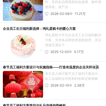
利，支持多品牌蛋糕自由选择，操作便
捷高效。该产品...
2026-02-08
11.21万
企业员工生日福利新选择：鸿礼蛋糕卡的暖心方案
鸿礼蛋糕卡作为企业员工生日福利解决
方案，支持多品牌优质蛋糕提货，灵活
便捷且满足个...
2025-12-02
5.17万
春节员工福利方案设计与实施指南——打造有温度的企业关怀体系
本文深入探讨春节员工福利方案设计，
从工会福利运作机制到创新定制策略
2026-02-10
2.38万
春节员工福利方案策划与礼品选择趋势解析