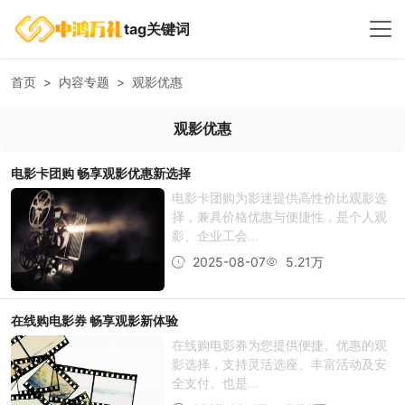
tag关键词
首页
内容专题
观影优惠
观影优惠
电影卡团购 畅享观影优惠新选择
电影卡团购为影迷提供高性价比观影选
择，兼具价格优惠与便捷性，是个人观
影、企业工会...
2025-08-07
5.21万
在线购电影券 畅享观影新体验
在线购电影券为您提供便捷、优惠的观
影选择，支持灵活选座、丰富活动及安
全支付。也是...