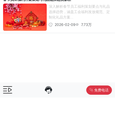
深入解析春节员工福利策划要点与礼品
选择趋势，涵盖工会福利发放规范、定
制化礼品方案...
2026-02-09
7.73万
免费电话