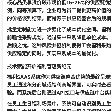
核心品类拿货价较市场价低15-25%的供应
例，同等预算下，企业可为员工提供更高价值的
的价格谈判结果，而是源于供应链整合后的规模
批量定制能力进一步强化了成本优化空间。福利
前瞻性采购规划，通过集中采购降低单位成本。
后顾之忧。这种风险共担机制使得工会福利采购从
供应稳定的同时，实现采购成本的最优化。
技术赋能开启福利管理新纪元
福利SAAS系统作为供应链整合优势的最终呈
员工通过积分商城或福利商城界面，可实时查看
验。而系统后台则通过API接口与供应链中台
在员工生日福利场景中，系统可自动识别员工生