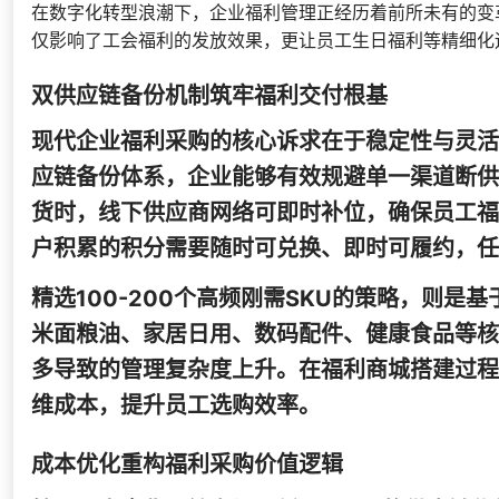
在数字化转型浪潮下，企业福利管理正经历着前所未有的变
仅影响了工会福利的发放效果，更让员工生日福利等精细化
双供应链备份机制筑牢福利交付根基
现代企业福利采购的核心诉求在于稳定性与灵活
应链备份体系，企业能够有效规避单一渠道断供
货时，线下供应商网络可即时补位，确保员工福
户积累的积分需要随时可兑换、即时可履约，任
精选100-200个高频刚需SKU的策略，则
米面粮油、家居日用、数码配件、健康食品等核
多导致的管理复杂度上升。在福利商城搭建过程
维成本，提升员工选购效率。
成本优化重构福利采购价值逻辑