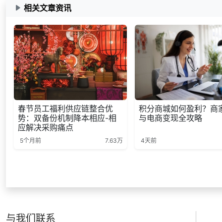
相关文章资讯
春节员工福利供应链整合优
积分商城如何盈利？商
势：双备份机制降本相应-相
与电商变现全攻略
应解决采购痛点
5个月前
7.63万
4天前
与我们联系