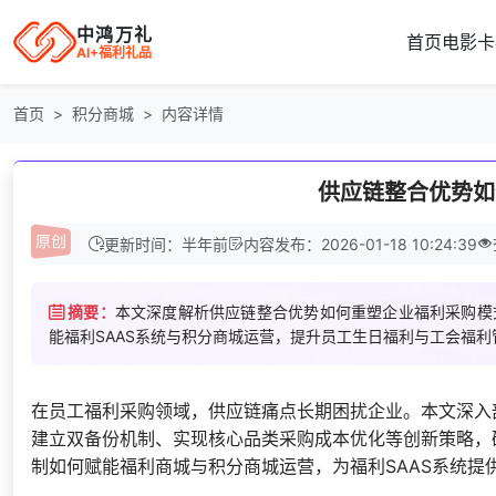
中鸿万礼
首页
电影卡
AI+福利礼品
首页
积分商城
内容详情
供应链整合优势如
更新时间：半年前
内容发布：2026-01-18 10:24:39
摘要：
本文深度解析供应链整合优势如何重塑企业福利采购模
能福利SAAS系统与积分商城运营，提升员工生日福利与工会福利
在员工福利采购领域，供应链痛点长期困扰企业。本文深入剖析
建立双备份机制、实现核心品类采购成本优化等创新策略，
制如何赋能福利商城与积分商城运营，为福利SAAS系统