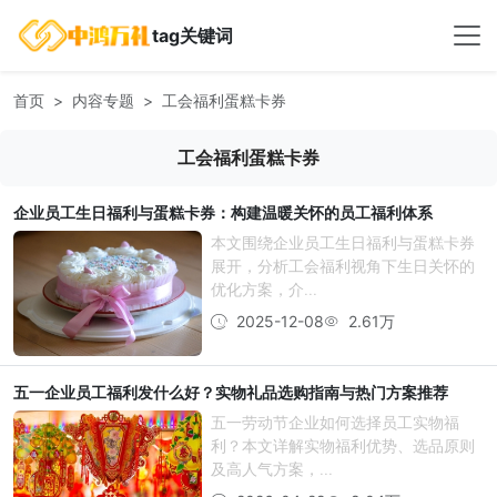
tag关键词
首页
内容专题
工会福利蛋糕卡券
工会福利蛋糕卡券
企业员工生日福利与蛋糕卡券：构建温暖关怀的员工福利体系
本文围绕企业员工生日福利与蛋糕卡券
展开，分析工会福利视角下生日关怀的
优化方案，介...
2025-12-08
2.61万
五一企业员工福利发什么好？实物礼品选购指南与热门方案推荐
五一劳动节企业如何选择员工实物福
利？本文详解实物福利优势、选品原则
及高人气方案，...