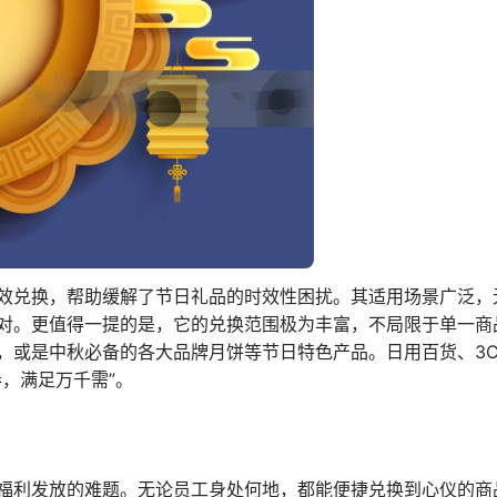
效兑换，帮助缓解了节日礼品的时效性困扰。其适用场景广泛，
对。更值得一提的是，它的兑换范围极为丰富，不局限于单一商
，或是中秋必备的各大品牌月饼等节日特色产品。日用百货、3
，满足万千需”。
福利发放的难题。无论员工身处何地，都能便捷兑换到心仪的商