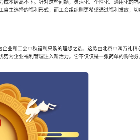
力成本居高不下。针对这些问题，灵活化、个性化、通用化的福
工自主选择的福利形式，而工会组织则更希望通过福利发放，切
成为企业和工会中秋福利采购的理想之选。这款由北京中鸿万礼精
优势为企业福利管理注入新活力。它不仅仅是一张简单的购物券