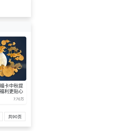
福卡中秋提
福利更贴心
7.70万
共90页