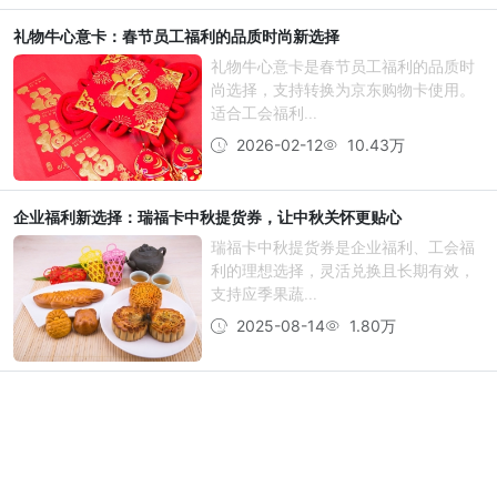
礼物牛心意卡：春节员工福利的品质时尚新选择
礼物牛心意卡是春节员工福利的品质时
尚选择，支持转换为京东购物卡使用。
适合工会福利...
2026-02-12
10.43万
企业福利新选择：瑞福卡中秋提货券，让中秋关怀更贴心
瑞福卡中秋提货券是企业福利、工会福
利的理想选择，灵活兑换且长期有效，
支持应季果蔬...
2025-08-14
1.80万