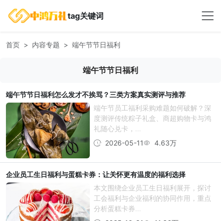
tag关键词
首页
内容专题
端午节节日福利
端午节节日福利
端午节节日福利怎么发才不挨骂？三类方案真实测评与推荐
端午节员工福利采购难题如何破解？深
度测评传统粽子礼盒、商超购物卡与鸿
礼随心兑卡，...
2026-05-11
4.63万
企业员工生日福利与蛋糕卡券：让关怀更有温度的福利选择
本文围绕企业员工生日福利展开，探讨
工会福利与企业福利的协同作用，重点
分析蛋糕卡券...