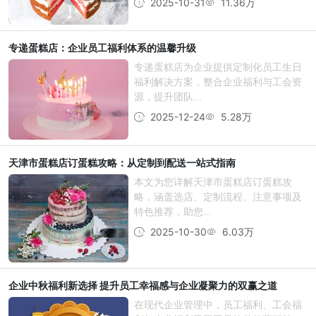
2025-10-31
11.36万
专递蛋糕店：企业员工福利体系的温馨升级
专递蛋糕店为企业提供定制化员工生日
福利解决方案，整合企业福利与工会资
源，提升团队...
2025-12-24
5.28万
天津市蛋糕店订蛋糕攻略：从定制到配送一站式指南
本文为您详解天津市蛋糕店订蛋糕攻
略，涵盖选店、定制流程、注意事项及
特色推荐，助您...
2025-10-30
6.03万
企业中秋福利新选择 提升员工幸福感与企业凝聚力的双赢之道
在现代企业管理中，员工福利、工会福