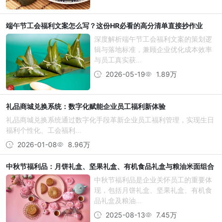
端午节工会福利文案怎么写？这份HR必看的高分清单直接抄作业
深度解析端午节工会福利文案的策划逻
辑与落地标准，兼顾企业优化成本效率
与员工真实获...
2026-05-19
1.89万
礼品商城兑换系统：数字化赋能企业员工福利新体验
礼品商城兑换系统通过数字化手段革新企业员工福利管理，实现生日
福利个性化、工会福利...
2026-01-08
8.96万
中秋节福利品：月饼礼盒、坚果礼盒、有机食品礼盒与粮油米面组合
中秋节福利品是企业关怀员工的重要体
现，包括月饼礼盒、坚果礼盒、有机食
品礼盒及粮油...
2025-08-13
7.45万