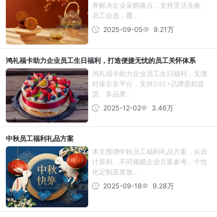
券解决企业采购痛点，支持灵活兑换、
员工自选，覆...
2025-09-05
9.21万
鸿礼福卡助力企业员工生日福利，打造便捷无忧的员工关怀体系
鸿礼福卡助力企业员工生日福利，无缝
对接京东平台，支持240+品牌蛋糕提
货、多品类...
2025-12-02
3.46万
中秋员工福利礼品方案
本文围绕中秋员工福利礼品方案，从设
计原则、不同规模企业方案参考、个性
化定制及发放...
2025-09-18
9.28万