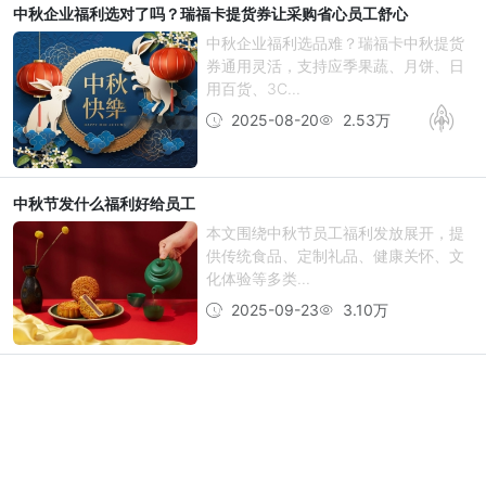
中秋企业福利选对了吗？瑞福卡提货券让采购省心员工舒心
中秋企业福利选品难？瑞福卡中秋提货
券通用灵活，支持应季果蔬、月饼、日
用百货、3C...
2025-08-20
2.53万
中秋节发什么福利好给员工
本文围绕中秋节员工福利发放展开，提
供传统食品、定制礼品、健康关怀、文
化体验等多类...
2025-09-23
3.10万