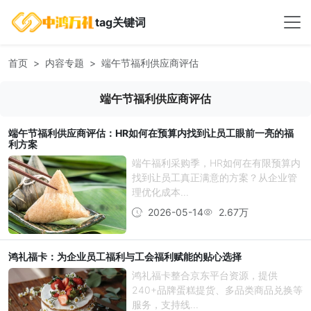
tag关键词
首页
内容专题
端午节福利供应商评估
端午节福利供应商评估
端午节福利供应商评估：HR如何在预算内找到让员工眼前一亮的福
利方案
端午福利采购季，HR如何在有限预算内
找到让员工真正满意的方案？从企业管
理优化成本...
2026-05-14
2.67万
鸿礼福卡：为企业员工福利与工会福利赋能的贴心选择
鸿礼福卡整合京东平台资源，提供
240+品牌蛋糕提货、多品类商品兑换等
服务，支持线...