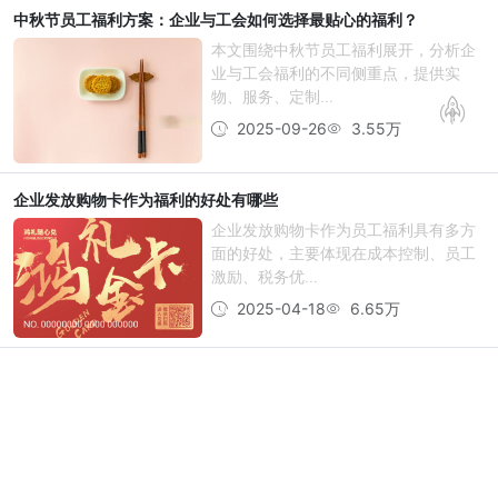
中秋节员工福利方案：企业与工会如何选择最贴心的福利？
本文围绕中秋节员工福利展开，分析企
业与工会福利的不同侧重点，提供实
物、服务、定制...
2025-09-26
3.55万
企业发放购物卡作为福利的好处有哪些
企业发放购物卡作为员工福利具有多方
面的好处，主要体现在成本控制、员工
激励、税务优...
2025-04-18
6.65万