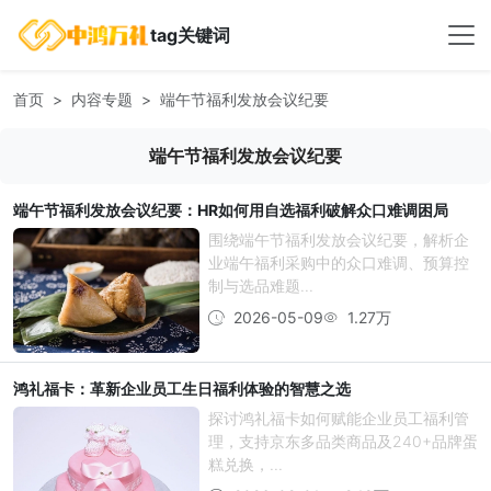
tag关键词
首页
内容专题
端午节福利发放会议纪要
端午节福利发放会议纪要
端午节福利发放会议纪要：HR如何用自选福利破解众口难调困局
围绕端午节福利发放会议纪要，解析企
业端午福利采购中的众口难调、预算控
制与选品难题...
2026-05-09
1.27万
鸿礼福卡：革新企业员工生日福利体验的智慧之选
探讨鸿礼福卡如何赋能企业员工福利管
理，支持京东多品类商品及240+品牌蛋
糕兑换，...