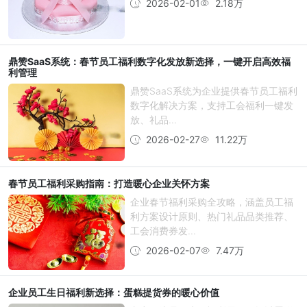
2026-02-01
2.18万
鼎赞SaaS系统：春节员工福利数字化发放新选择，一键开启高效福
利管理
鼎赞SaaS系统为企业提供春节员工福利
数字化解决方案，支持工会福利一键发
放、礼品...
2026-02-27
11.22万
春节员工福利采购指南：打造暖心企业关怀方案
企业春节福利采购全攻略，涵盖员工福
利方案设计原则、热门礼品品类推荐、
工会消费券发...
2026-02-07
7.47万
企业员工生日福利新选择：蛋糕提货券的暖心价值