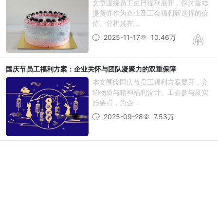
文章围绕员工生日福利展开，探讨蛋糕
提货券作为企业及工会福利新选择的价
值。分析其在...
2025-11-17
10.46万
国庆节员工福利方案：企业关怀与团队凝聚力的双重保障
本文围绕国庆节员工福利方案展开，介
绍物质与精神福利设计、工会参与及实
施要点，为企...
2025-09-28
7.53万