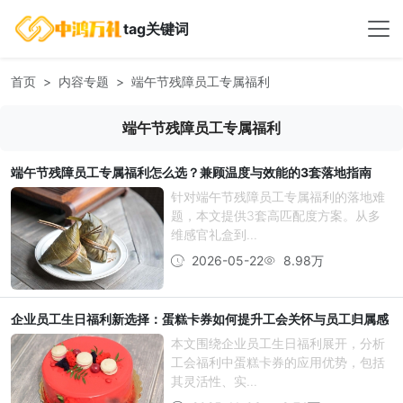
tag关键词
首页
内容专题
端午节残障员工专属福利
端午节残障员工专属福利
端午节残障员工专属福利怎么选？兼顾温度与效能的3套落地指南
针对端午节残障员工专属福利的落地难
题，本文提供3套高匹配度方案。从多
维感官礼盒到...
2026-05-22
8.98万
企业员工生日福利新选择：蛋糕卡券如何提升工会关怀与员工归属感
本文围绕企业员工生日福利展开，分析
工会福利中蛋糕卡券的应用优势，包括
其灵活性、实...