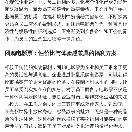
在现代企业管理中，员工福利的多元化与个性化已成为提升
团队凝聚力、激发员工积极性的重要举措。工会作为连接企
业与员工的桥梁，在福利规划中扮演着关键角色，不断探索
更贴合员工需求的福利形式。而团购电影票作为一种兼具经
济性与娱乐性的福利选择，正逐渐受到众多企业和工会的青
睐，为员工的业余生活增添一抹亮色。
团购电影票：性价比与体验感兼具的福利方案
相较于传统的实物福利，团购电影票为企业和员工带来了更
高的灵活性与满意度。企业通过批量采购电影票，可以获得
比市场零售价更为优惠的价格，在控制福利成本的同时，让
员工享受到实实在在的实惠。对于员工而言，电影票不仅是
一种休闲娱乐的凭证，更是企业对员工精神文化生活的关注
与投入。在工作之余，约上三五同事或陪伴家人走进影院，
在光影世界中放松身心、感受故事的魅力，无疑是一种高品
质的生活体验。这种福利形式摆脱了实物福利可能存在的实
用性差异问题，满足了员工对精神文化消费的多样化需求。