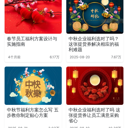
春节员工福利方案设计与
中秋企业福利选对了吗？
实施指南
这张提货券解决相应的福
利难题
4个月前
6.17万
2025-08-20
7.67万
中秋节福利方案怎么写 五
中秋企业福利选对了吗 这
步教你制定贴心方案
张提货券让员工满意采购
省心