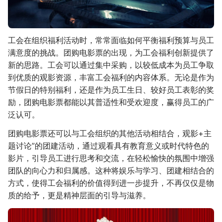
工会在组织福利活动时，常常面临如何平衡福利预算与员工
满意度的挑战。团购电影票的出现，为工会福利创新提供了
新的思路。工会可以通过集中采购，以较低成本为员工争取
到优质的观影资源，丰富工会福利的内容体系。无论是作为
节假日的特别福利，还是作为员工生日、较好员工表彰的奖
励，团购电影票都能以其普适性和受欢迎度，赢得员工的广
泛认可。
团购电影票还可以与工会组织的其他活动相结合，观影+主
题讨论”的团建活动，通过观看具有教育意义或时代特色的
影片，引导员工进行思考和交流，在轻松愉快的氛围中增强
团队的向心力和归属感。这种将娱乐与学习、团建相结合的
方式，使得工会福利的价值得到进一步提升，不再仅仅是物
质的给予，更是精神层面的引导与滋养。