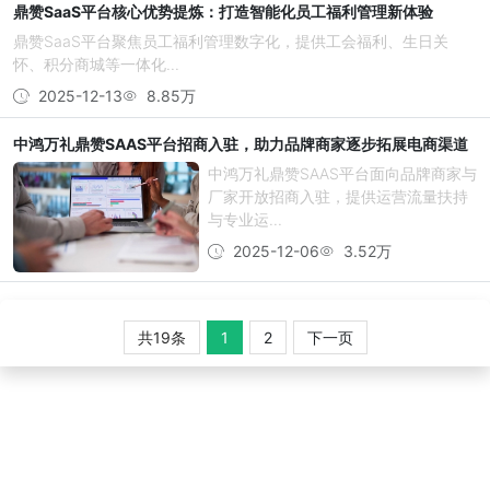
鼎赞SaaS平台核心优势提炼：打造智能化员工福利管理新体验
鼎赞SaaS平台聚焦员工福利管理数字化，提供工会福利、生日关
怀、积分商城等一体化...
2025-12-13
8.85万
中鸿万礼鼎赞SAAS平台招商入驻，助力品牌商家逐步拓展电商渠道
中鸿万礼鼎赞SAAS平台面向品牌商家与
厂家开放招商入驻，提供运营流量扶持
与专业运...
2025-12-06
3.52万
共19条
1
2
下一页