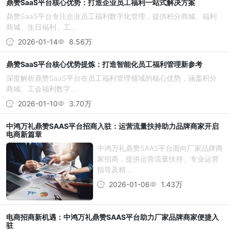
鼎赞SaaS平台核心优势：打造企业员工福利一站式解决方案
鼎赞SaaS平台专注企业员工福利数字化管理，提供积分商城、福利
商城、生日福利、工...
2026-01-14
8.56万
鼎赞SaaS平台核心优势提炼：打造智能化员工福利管理新参考
深度解析鼎赞SaaS平台在员工福利管理领域的核心优势，涵盖积分
商城、工会福利数字...
2026-01-10
3.70万
中鸿万礼鼎赞SAAS平台招商入驻：运营流量扶持助力品牌商家开启
电商新篇章
中鸿万礼鼎赞SAAS平台面向厂家品牌商
家招商，提供运营流量扶持、专业运营
指导及精...
2026-01-06
1.43万
电商招商新机遇：中鸿万礼鼎赞SAAS平台助力厂家品牌商家便捷入
驻