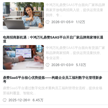
中鸿万礼鼎赞SAAS平台面向厂家和品牌
商家开放电商招商入驻，提供运营流量
扶持、专...
2026-01-05
1.12万
电商招商新机遇：中鸿万礼鼎赞SAAS平台开启厂家品牌商家增长通
道
中鸿万礼鼎赞SAAS平台面向有货源厂家
和品牌商家招商，提供运营流量扶持、
专业运营...
2026-01-03
5.13万
鼎赞SaaS平台核心优势提炼——构建企业员工福利数字化管理新参
考
鼎赞SaaS平台通过数字化技术重构员工福利管理全流程，提供全场
景福利覆盖、智能化...
2025-12-26
6.45万