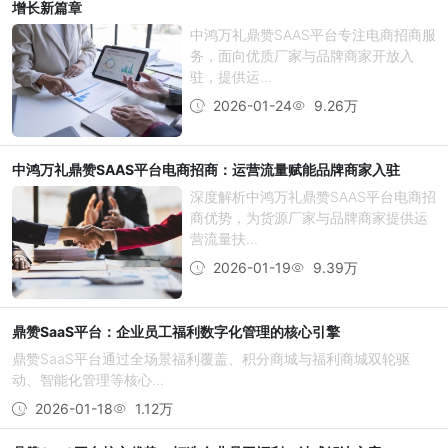
增长新篇章
中鸿万礼鼎赞SAAS平台专注电商招商服
务，面向优质厂家与品牌商家开放入
驻，提供运...
2026-01-24
9.26万
中鸿万礼鼎赞SAAS平台电商招商：运营流量赋能品牌商家入驻
深度解析中鸿万礼鼎赞SAAS平台电商招
商优势，为货源厂家与品牌商家提供运
营流量扶...
2026-01-19
9.39万
鼎赞SaaS平台：企业员工福利数字化管理的核心引擎
鼎赞SaaS平台通过全场景福利覆盖、积分商城与福利商城双轮驱
动、智能化管理等核心...
2026-01-18
1.12万