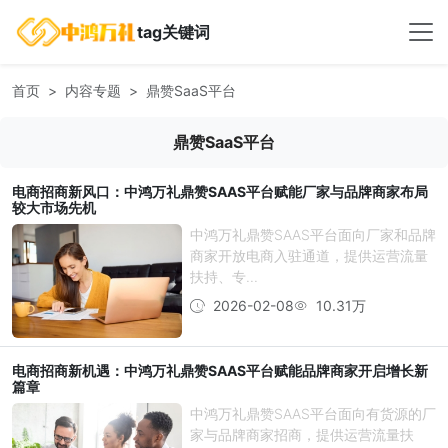
tag关键词
首页
内容专题
鼎赞SaaS平台
鼎赞SaaS平台
电商招商新风口：中鸿万礼鼎赞SAAS平台赋能厂家与品牌商家布局
较大市场先机
中鸿万礼鼎赞SAAS平台面向厂家和品牌
商家开放电商入驻通道，提供运营流量
扶持、专...
2026-02-08
10.31万
电商招商新机遇：中鸿万礼鼎赞SAAS平台赋能品牌商家开启增长新
篇章
中鸿万礼鼎赞SAAS平台面向有货源的厂
家与品牌商家招商，提供运营流量扶