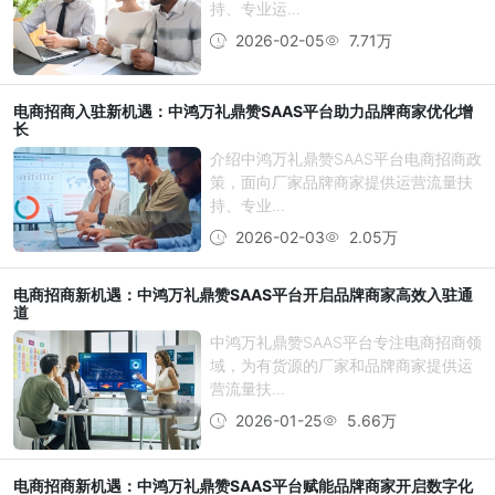
持、专业运...
2026-02-05
7.71万
电商招商入驻新机遇：中鸿万礼鼎赞SAAS平台助力品牌商家优化增
长
介绍中鸿万礼鼎赞SAAS平台电商招商政
策，面向厂家品牌商家提供运营流量扶
持、专业...
2026-02-03
2.05万
电商招商新机遇：中鸿万礼鼎赞SAAS平台开启品牌商家高效入驻通
道
中鸿万礼鼎赞SAAS平台专注电商招商领
域，为有货源的厂家和品牌商家提供运
营流量扶...
2026-01-25
5.66万
电商招商新机遇：中鸿万礼鼎赞SAAS平台赋能品牌商家开启数字化