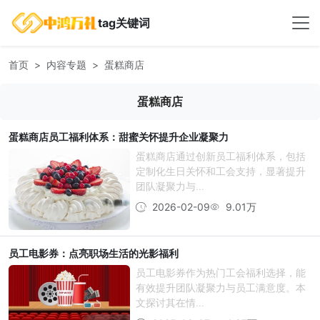
tag关键词
首页
内容专题
蛋糕商店
蛋糕商店
蛋糕商店员工福利体系：甜蜜关怀提升企业凝聚力
蛋糕商店通过创新员工福利体系，包括
定制化生日关怀和工会支持，显著提升
团队凝聚力与...
2026-02-09
9.01万
员工电影券：点亮职场生活的光影福利
员工电影券作为热门工会福利选择，能
有效提升团队凝聚力与员工满意度。本
文探讨其在情...