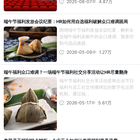
2025-08-07
4.87万
端午节福利发放会议纪要：HR如何用自选福利破解众口难调困局
围绕端午节福利发放会议纪要，解析企
业端午福利采购中的众口难调、预算控
制与选品难题...
2026-05-09
1.27万
端午福利众口难调？一场端午节福利社交分享活动让HR尽量翻身
端午节福利社交分享活动是将企业节日
福利与员工社交传播绑定的数字化运营
机制。通过福...
2026-05-17
5.61万