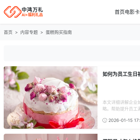
中鸿万礼
首页
电影卡
AI+福利礼品
首页
内容专题
蛋糕购买指南
如何为员工生日
本文详细讲解企业
略。帮助提升员工满
2026-01-15 17