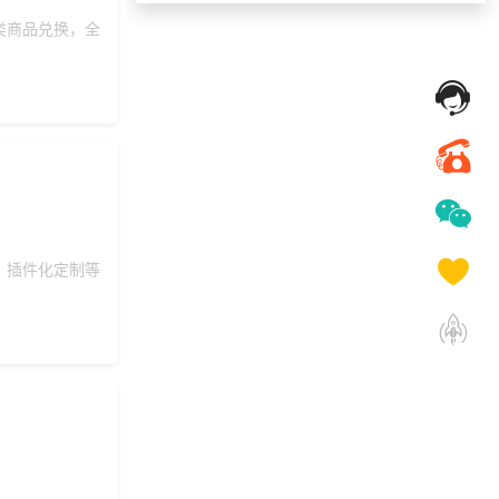
类商品兑换，全
145***
20 天前
选择礼品卡券系统
156***
6 天前
选择礼品卡商城系统
198***
19 天前
选择了礼品提货系统
157***
17 天前
选择工会福利系统
133***
13 天前
申请按需体验系统
137***
23 天前
获取弹性福利资料
获取礼品采购供应链
139***
6 天前
资料
、插件化定制等
173***
13 天前
选择礼品商城系统
147***
12 天前
加入分销
获取礼品采购供应链
175***
16 天前
资料
149***
16 天前
选择了企业福利系统