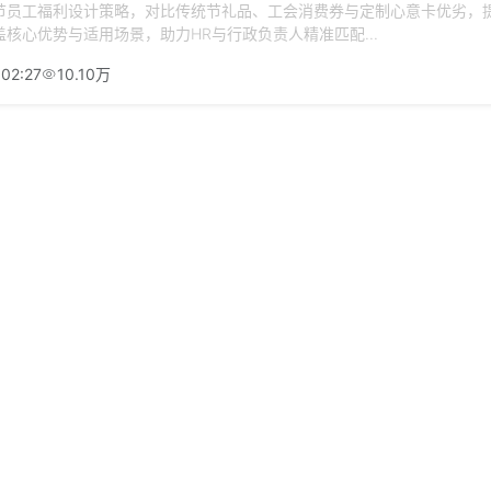
节员工福利设计策略，对比传统节礼品、工会消费券与定制心意卡优劣，
核心优势与适用场景，助力HR与行政负责人精准匹配...
:02:27
10.10万