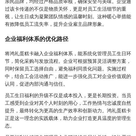
亲民品牌，均经过严格品质审核，确保安全与美味。企业通
过该卡传递的不仅是物质关怀，更是对员工生活细节的重
视，让生日成为凝聚团队情感的温馨时刻。这种暖心举措能
有效降低员工流失率，提升企业雇主品牌形象。
企业福利体系的优化路径
将鸿礼蛋糕卡融入企业福利体系，能系统化管理员工生日环
节，简化采购与发放流程。企业可根据预算灵活调整方案，
同时保留员工选择自由，避免福利同质化问题。实施过程
中，结合工会活动推广，能进一步强化员工对企业价值观的
认同，促进内部沟通与信任。
员工生日福利的升级不仅是成本投入，更是长期投资。当员
工感受到企业对其个人时刻的用心，工作热情与忠诚度自然
提升，最终转化为更高的生产效率和创新动力。鸿礼蛋糕卡
正是这一理念的实践载体，助力企业打造更具温度的管理生
态。