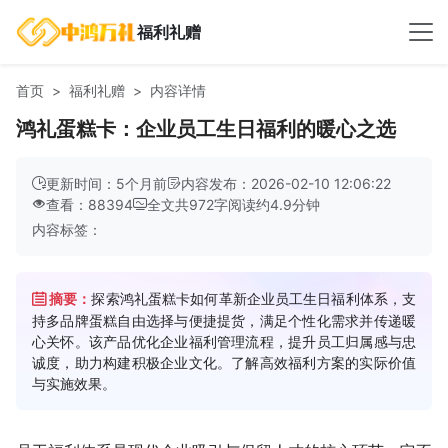
福利礼赠
首页
福利礼赠
内容详情
鸿礼蛋糕卡：企业员工生日福利的暖心之选
更新时间：5个月前
内容发布：2026-02-10 12:06:22
查看：88394
全文共
972
字
阅读约
4.9
分钟
内容标签：
摘要：
探索鸿礼蛋糕卡如何革新企业员工生日福利体系，支
持多品牌蛋糕自由选择与便捷提货，满足个性化需求并传递暖
心关怀。该产品优化企业福利管理流程，提升员工归属感与忠
诚度，助力构建积极企业文化。了解高效福利方案的实际价值
与实施效果。