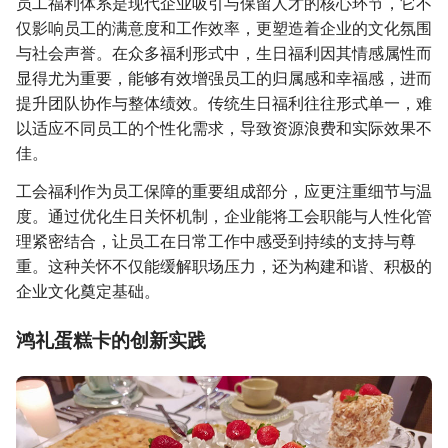
员工福利体系是现代企业吸引与保留人才的核心环节，它不
仅影响员工的满意度和工作效率，更塑造着企业的文化氛围
与社会声誉。在众多福利形式中，生日福利因其情感属性而
显得尤为重要，能够有效增强员工的归属感和幸福感，进而
提升团队协作与整体绩效。传统生日福利往往形式单一，难
以适应不同员工的个性化需求，导致资源浪费和实际效果不
佳。
工会福利作为员工保障的重要组成部分，应更注重细节与温
度。通过优化生日关怀机制，企业能将工会职能与人性化管
理紧密结合，让员工在日常工作中感受到持续的支持与尊
重。这种关怀不仅能缓解职场压力，还为构建和谐、积极的
企业文化奠定基础。
鸿礼蛋糕卡的创新实践