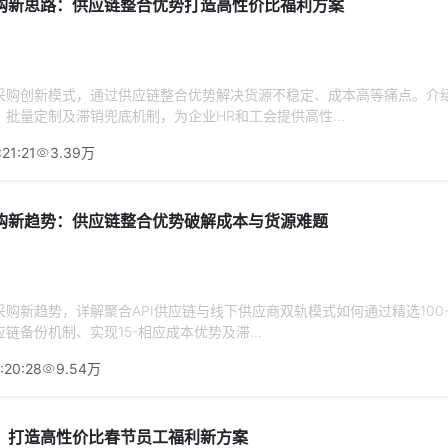
购新思路：供应链整合优势打造高性价比福利方案
采购创新模式，通过供应链整合优势解决货源不稳定、成本高等痛点。介
、批量定制及滞销兜底机制，为企业HR和工会提供高性...
21:21
3.39万
购新趋势：供应链整合优势破解成本与货源难题
购新趋势，详解聚合API供应链与线下供应商双轨模式如何通过精选100-
链备份机制、实现15-相应成本优势及滞...
:20:28
9.54万
：打造高性价比春节员工福利新方案