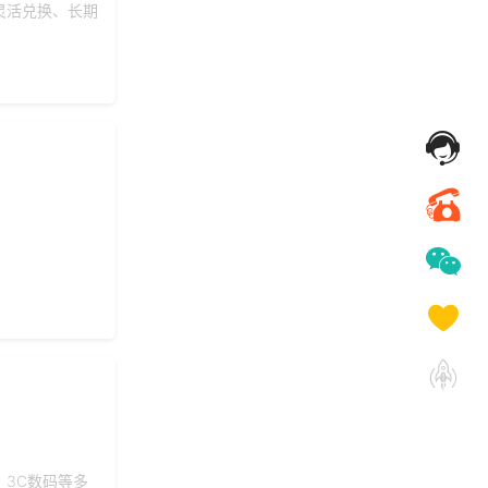
灵活兑换、长期
3C数码等多