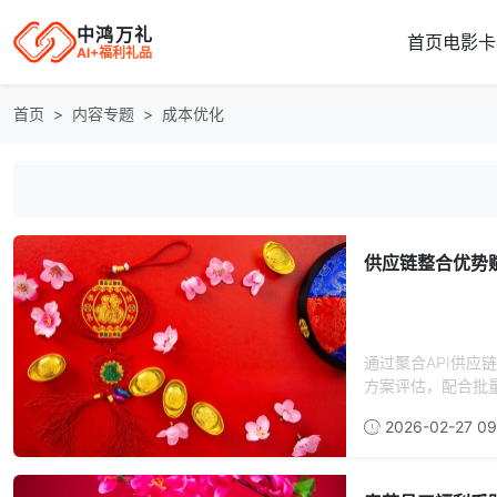
中鸿万礼
首页
电影卡
AI+福利礼品
首页
内容专题
成本优化
供应链整合优势
通过聚合API供应
方案评估，配合批量
2026-02-27 09