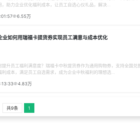
，助力企业优化福利成本，让员工自选心仪礼品，解决...
:01:57
6.55万
企业如何用瑞福卡提货券实现员工满意与成本优化
何提升员工福利满意度？瑞福卡中秋提货券作为通用购物券，支持全国兑
利成本，满足员工自选需求，成为企业中秋福利的理想选...
:13:33
4.83万
共9条
1