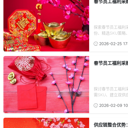
春节员工福利采
探索春节员工福利
份、精选SKU策略
2026-02-25 17:
春节员工福利采
探讨春节员工福利采
需SKU、建立双供应
2026-02-09 10
供应链整合优势