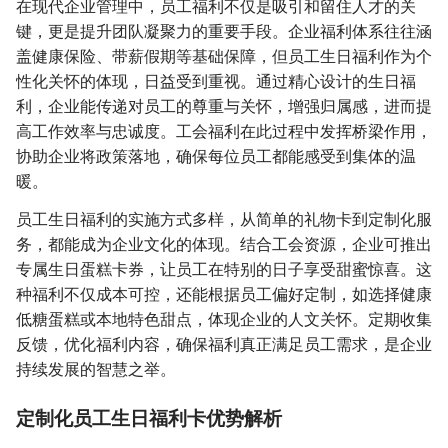
在现代企业管理中，员工福利不仅是吸引和留住人才的关
键，更是提升团队凝聚力的重要手段。企业福利体系往往涵
盖健康保险、带薪假期等基础保障，但员工生日福利作为个
性化关怀的体现，日益受到重视。通过精心设计的生日福
利，企业能传递对员工的尊重与关怀，增强归属感，进而提
高工作效率与忠诚度。工会福利在此过程中发挥桥梁作用，
协助企业将政策落地，确保每位员工都能感受到集体的温
暖。
员工生日福利的实施方式多样，从简单的礼物卡到定制化服
务，都能成为企业文化的体现。结合工会资源，企业可推出
专属生日蛋糕卡券，让员工在特别的日子享受甜蜜惊喜。这
种福利不仅成本可控，还能根据员工偏好定制，如选择健康
低糖蛋糕或本地特色甜点，体现企业的人文关怀。定期收集
反馈，优化福利内容，确保福利真正满足员工需求，是企业
持续发展的智慧之举。
定制化员工生日福利卡优势解析