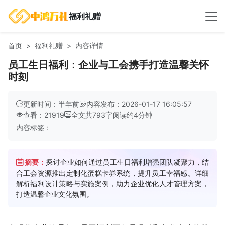
福利礼赠
首页
福利礼赠
内容详情
员工生日福利：企业与工会携手打造温馨关怀
时刻
更新时间：半年前
内容发布：2026-01-17 16:05:57
查看：21919
全文共
793
字
阅读约
4
分钟
内容标签：
摘要：
探讨企业如何通过员工生日福利增强团队凝聚力，结
合工会资源推出定制化蛋糕卡券系统，提升员工幸福感。详细
解析福利设计策略与实施案例，助力企业优化人才管理方案，
打造温馨企业文化氛围。