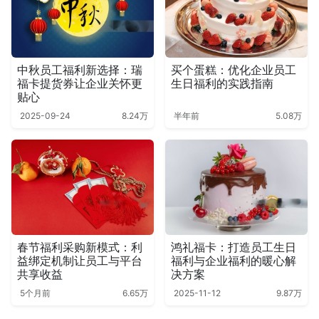
中秋员工福利新选择：瑞
买个蛋糕：优化企业员工
福卡提货券让企业关怀更
生日福利的实践指南
贴心
2025-09-24
8.24万
半年前
5.08万
春节福利采购新模式：利
鸿礼福卡：打造员工生日
益绑定机制让员工与平台
福利与企业福利的暖心解
共享收益
决方案
5个月前
6.65万
2025-11-12
9.87万